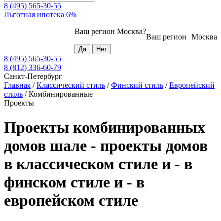
8 (495) 565-30-55
Льготная ипотека 6%
Ваш регион
Москва
?
Ваш регион
Москва
8 (495) 565-30-55
8 (812) 336-60-79
Санкт-Петербург
Главная
/
Классический стиль
/
Финский стиль
/
Европейский
стиль
/
Комбинированные
Проекты
Проекты комбинированных
домов шале - проекты домов
в классическом стиле и - в
финском стиле и - в
европейском стиле