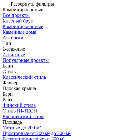
Развернуть фильтры
Комбинированные
Все проекты
Клееный брус
Комбинированные
Каменные дома
Авторские
Тип
1-этажные
2-этажные
Популярные проекты
Бани
Стиль
Классический стиль
Фахверк
Плоская крыша
Барн
Райт
Финский стиль
Стиль HI-TECH
Европейский стиль
Площадь
Уютные до 200 м²
Просторные от 200 м² до 300 м²
Бескомпромиссные от 300 м²