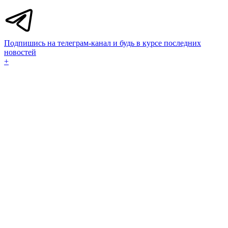
Подпишись на телеграм-канал и будь в курсе последних
новостей
+