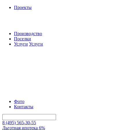
Проекты
Производство
Поселки
Услуги
Услуги
Фото
Контакты
8 (495) 565-30-55
Льготная ипотека 6%