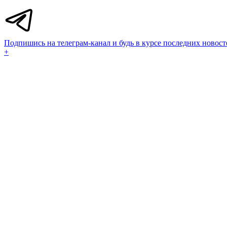
Подпишись на телеграм-канал и будь в курсе последних новост
+