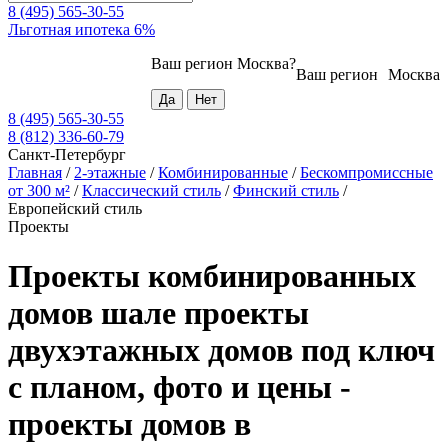
8 (495) 565-30-55
Льготная ипотека 6%
Ваш регион
Москва
?
Ваш регион
Москва
8 (495) 565-30-55
8 (812) 336-60-79
Санкт-Петербург
Главная
/
2-этажные
/
Комбинированные
/
Бескомпромиссные
от 300 м²
/
Классический стиль
/
Финский стиль
/
Европейский стиль
Проекты
Проекты комбинированных
домов шале проекты
двухэтажных домов под ключ
с планом, фото и цены -
проекты домов в