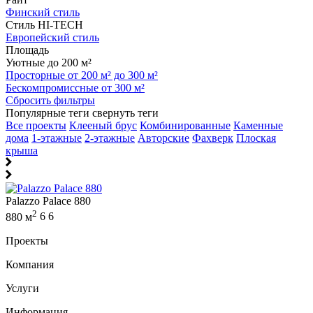
Финский стиль
Стиль HI-TECH
Европейский стиль
Площадь
Уютные до 200 м²
Просторные от 200 м² до 300 м²
Бескомпромиссные от 300 м²
Сбросить фильтры
Популярные теги
свернуть теги
Все проекты
Клееный брус
Комбинированные
Каменные
дома
1-этажные
2-этажные
Авторские
Фахверк
Плоская
крыша
Palazzo Palace 880
2
880 м
6
6
Проекты
Компания
Услуги
Информация