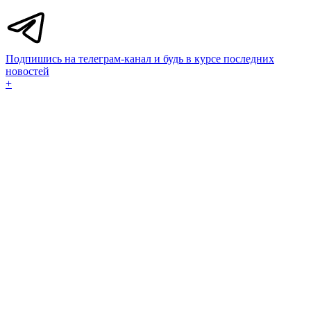
Подпишись на телеграм-канал и будь в курсе последних
новостей
+