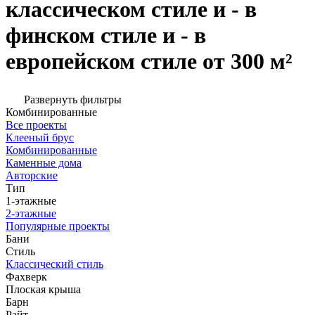
классическом стиле и - в
финском стиле и - в
европейском стиле от 300 м²
Развернуть фильтры
Комбинированные
Все проекты
Клееный брус
Комбинированные
Каменные дома
Авторские
Тип
1-этажные
2-этажные
Популярные проекты
Бани
Стиль
Классический стиль
Фахверк
Плоская крыша
Барн
Райт