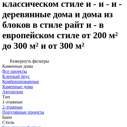
классическом стиле и - и - и -
деревянные дома и дома из
блоков в стиле райт и - в
европейском стиле от 200 м²
до 300 м² и от 300 м²
Развернуть фильтры
Каменные дома
Все проекты
Клееный брус
Комбинированные
Каменные дома
Авторские
Тип
1-этажные
2-этажные
Популярные проекты
Бани
Стиль