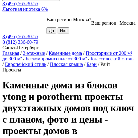
8 (495) 565-30-55
Льготная ипотека 6%
Ваш регион
Москва
?
Ваш регион
Москва
8 (495) 565-30-55
8 (812) 336-60-79
Санкт-Петербург
Главная
/
2-этажные
/
Каменные дома
/
Просторные от 200 м²
до 300 м²
/
Бескомпромиссные от 300 м²
/
Классический стиль
/
Европейский стиль
/
Плоская крыша
/
Барн
/
Райт
Проекты
Каменные дома из блоков
ytong и porotherm проекты
двухэтажных домов под ключ
с планом, фото и цены -
проекты домов в