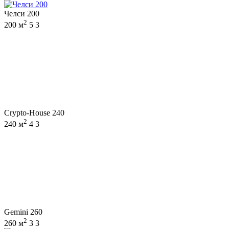
Челси 200
2
200 м
5
3
Crypto-House 240
2
240 м
4
3
Gemini 260
2
260 м
3
3