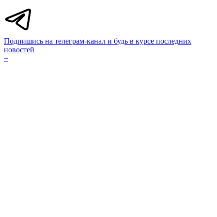
Подпишись на телеграм-канал и будь в курсе последних
новостей
+