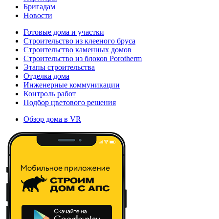
Бригадам
Новости
Готовые дома и участки
Строительство из клееного бруса
Строительство каменных домов
Строительство из блоков Porotherm
Этапы строительства
Отделка дома
Инженерные коммуникации
Контроль работ
Подбор цветового решения
Обзор дома в VR