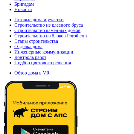
Бригадам
Новости
Готовые дома и участки
Строительство из клееного бруса
Строительство каменных домов
Строительство из блоков Porotherm
Этапы строительства
Отделка дома
Инженерные коммуникации
Контроль работ
Подбор цветового решения
Обзор дома в VR