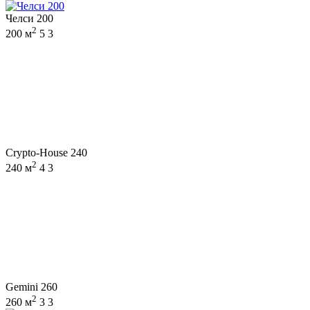
Челси 200
2
200 м
5
3
Crypto-House 240
2
240 м
4
3
Gemini 260
2
260 м
3
3