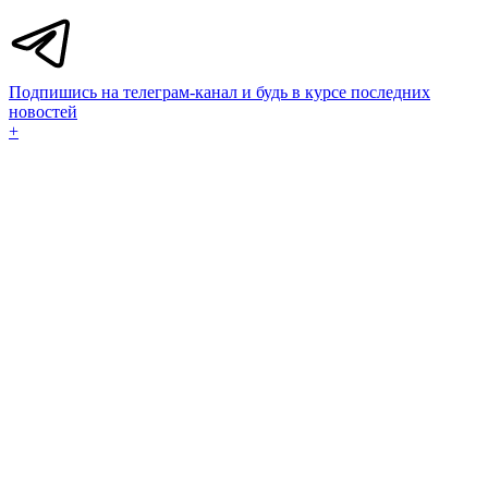
Подпишись на телеграм-канал и будь в курсе последних
новостей
+