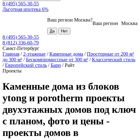
8 (495) 565-30-55
Льготная ипотека 6%
Ваш регион
Москва
?
Ваш регион
Москва
8 (495) 565-30-55
8 (812) 336-60-79
Санкт-Петербург
Главная
/
2-этажные
/
Каменные дома
/
Просторные от 200 м²
до 300 м²
/
Бескомпромиссные от 300 м²
/
Классический стиль
/
Европейский стиль
/
Барн
/
Райт
Проекты
Каменные дома из блоков
ytong и porotherm проекты
двухэтажных домов под ключ
с планом, фото и цены -
проекты домов в