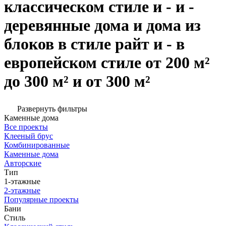
классическом стиле и - и -
деревянные дома и дома из
блоков в стиле райт и - в
европейском стиле от 200 м²
до 300 м² и от 300 м²
Развернуть фильтры
Каменные дома
Все проекты
Клееный брус
Комбинированные
Каменные дома
Авторские
Тип
1-этажные
2-этажные
Популярные проекты
Бани
Стиль