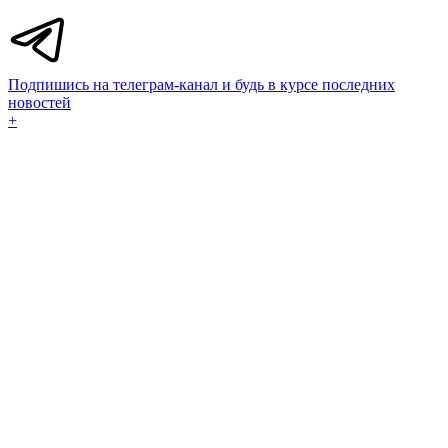
Подпишись на телеграм-канал и будь в курсе последних
новостей
+