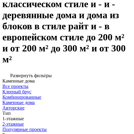
классическом стиле и - и -
деревянные дома и дома из
блоков в стиле райт и - в
европейском стиле до 200 м²
и от 200 м² до 300 м² и от 300
м²
Развернуть фильтры
Каменные дома
Все проекты
Клееный брус
Комбинированные
Каменные дома
Авторские
Тип
1-этажные
2-этажные
Популярные проекты