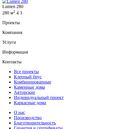
Lumen 280
2
280 м
4
3
Проекты
Компания
Услуги
Информация
Контакты
Все проекты
Клееный брус
Комбинированные
Каменные дома
Авторские
Индивидуальный проект
Каркасные дома
О нас
Производство
Благотворительность
Гарантия и сертификаты