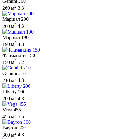
Gemini 260
2
260 м
3
3
Маршал 200
2
200 м
4
3
Маршал 190
2
190 м
4
3
Фламандия 150
2
150 м
5
2
Gemini 210
2
210 м
4
3
Liberty 200
2
200 м
4
3
Vega 455
2
455 м
5
5
Bayron 300
2
300 м
4
3