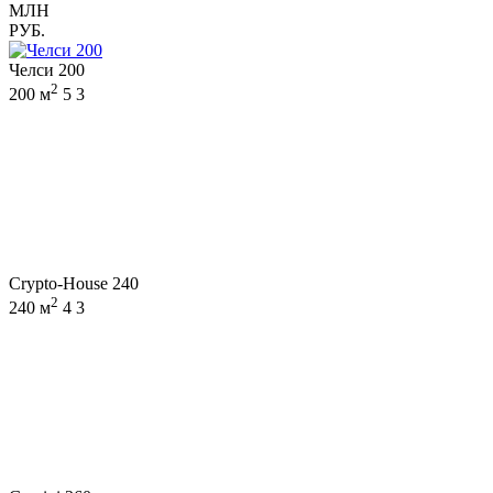
МЛН
РУБ.
Челси 200
2
200 м
5
3
Crypto-House 240
2
240 м
4
3