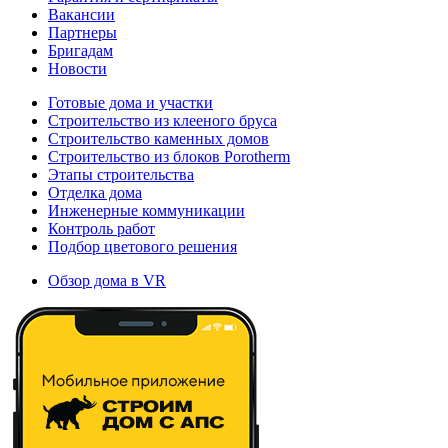
Вакансии
Партнеры
Бригадам
Новости
Готовые дома и участки
Строительство из клееного бруса
Строительство каменных домов
Строительство из блоков Porotherm
Этапы строительства
Отделка дома
Инженерные коммуникации
Контроль работ
Подбор цветового решения
Обзор дома в VR