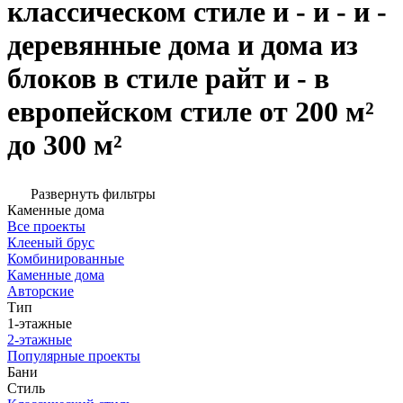
классическом стиле и - и - и -
деревянные дома и дома из
блоков в стиле райт и - в
европейском стиле от 200 м²
до 300 м²
Развернуть фильтры
Каменные дома
Все проекты
Клееный брус
Комбинированные
Каменные дома
Авторские
Тип
1-этажные
2-этажные
Популярные проекты
Бани
Стиль