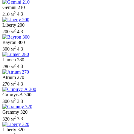
Gemini 210
2
210 м
4
3
Liberty 200
2
200 м
4
3
Bayron 300
2
300 м
4
3
Lumen 280
2
280 м
4
3
Atrium 270
2
270 м
4
3
Сириус-А 300
2
300 м
3
3
Grammy 320
2
320 м
3
3
Liberty 320