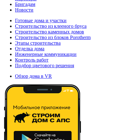
Бригадам
Новости
Готовые дома и участки
Строительство из клееного бруса
Строительство каменных домов
Строительство из блоков Porotherm
Этапы строительства
Отделка дома
Инженерные коммуникации
Контроль работ
Подбор цветового решения
Обзор дома в VR