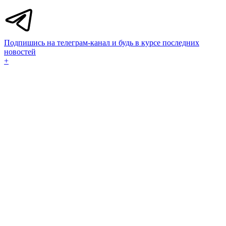
Подпишись на телеграм-канал и будь в курсе последних
новостей
+