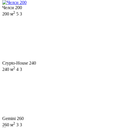
Челси 200
2
200 м
5
3
Crypto-House 240
2
240 м
4
3
Gemini 260
2
260 м
3
3