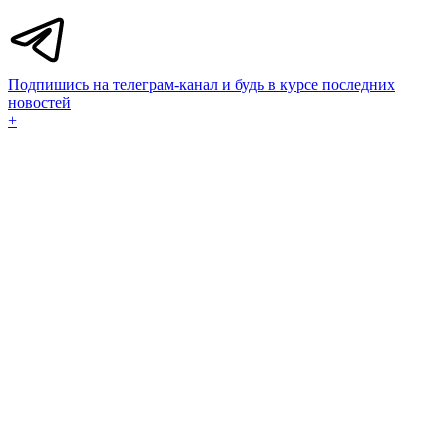
Подпишись на телеграм-канал и будь в курсе последних
новостей
+