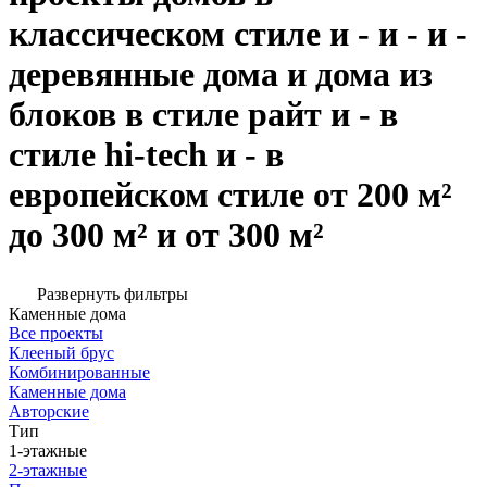
классическом стиле и - и - и -
деревянные дома и дома из
блоков в стиле райт и - в
стиле hi-tech и - в
европейском стиле от 200 м²
до 300 м² и от 300 м²
Развернуть фильтры
Каменные дома
Все проекты
Клееный брус
Комбинированные
Каменные дома
Авторские
Тип
1-этажные
2-этажные