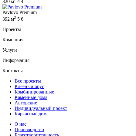
320 м
4
4
Pavlovo Premium
2
392 м
5
6
Проекты
Компания
Услуги
Информация
Контакты
Все проекты
Клееный брус
Комбинированные
Каменные дома
Авторские
Индивидуальный проект
Каркасные дома
О нас
Производство
Благотворительность