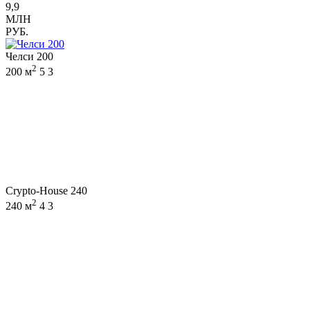
9,9
МЛН
РУБ.
Челси 200
2
200 м
5
3
Crypto-House 240
2
240 м
4
3