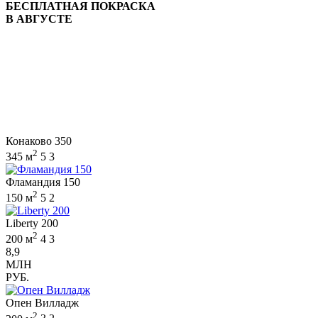
БЕСПЛАТНАЯ ПОКРАСКА
В АВГУСТЕ
Конаково 350
2
345 м
5
3
Фламандия 150
2
150 м
5
2
Liberty 200
2
200 м
4
3
8,9
МЛН
РУБ.
Опен Вилладж
2