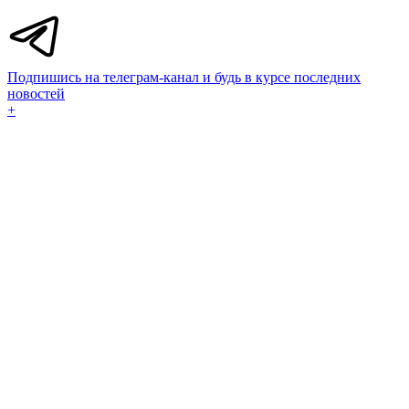
Подпишись на телеграм-канал и будь в курсе последних
новостей
+