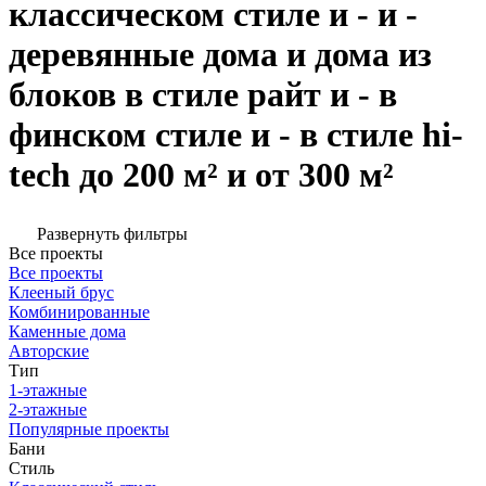
классическом стиле и - и -
деревянные дома и дома из
блоков в стиле райт и - в
финском стиле и - в стиле hi-
tech до 200 м² и от 300 м²
Развернуть фильтры
Все проекты
Все проекты
Клееный брус
Комбинированные
Каменные дома
Авторские
Тип
1-этажные
2-этажные
Популярные проекты
Бани
Стиль