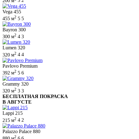
200 м
3
2
Vega 455
2
455 м
5
5
Bayron 300
2
300 м
4
3
Lumen 320
2
320 м
4
4
Pavlovo Premium
2
392 м
5
6
Grammy 320
2
320 м
3
3
БЕСПЛАТНАЯ ПОКРАСКА
В АВГУСТЕ
Lappi 215
2
215 м
4
2
Palazzo Palace 880
2
880 м
6
6