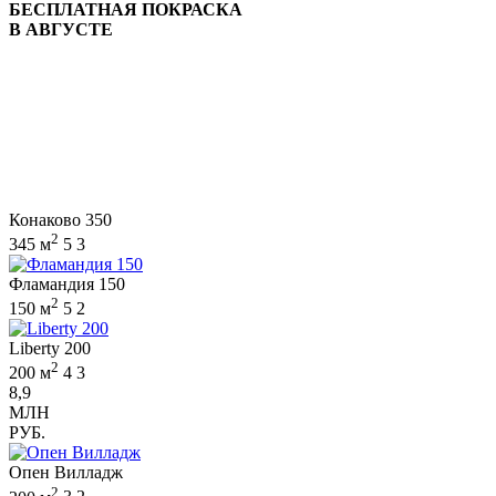
БЕСПЛАТНАЯ ПОКРАСКА
В АВГУСТЕ
Конаково 350
2
345 м
5
3
Фламандия 150
2
150 м
5
2
Liberty 200
2
200 м
4
3
8,9
МЛН
РУБ.
Опен Вилладж
2