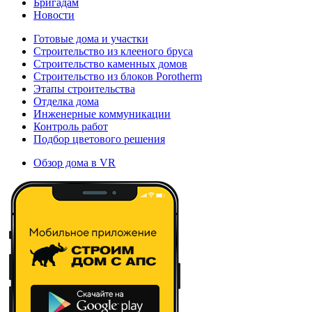
Бригадам
Новости
Готовые дома и участки
Строительство из клееного бруса
Строительство каменных домов
Строительство из блоков Porotherm
Этапы строительства
Отделка дома
Инженерные коммуникации
Контроль работ
Подбор цветового решения
Обзор дома в VR