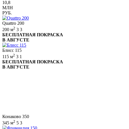
10,8
МЛН
РУБ.
Quattro 200
2
200 м
3
3
БЕСПЛАТНАЯ ПОКРАСКА
В АВГУСТЕ
Блисс 115
2
115 м
3
1
БЕСПЛАТНАЯ ПОКРАСКА
В АВГУСТЕ
Конаково 350
2
345 м
5
3