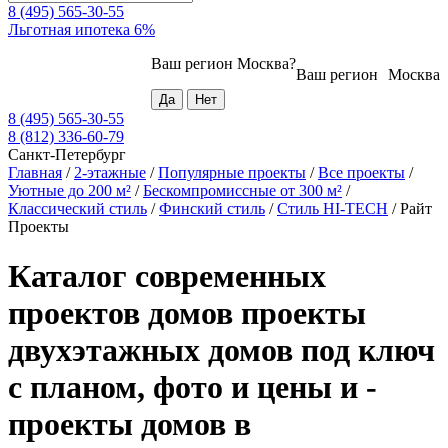
8 (495) 565-30-55
Льготная ипотека 6%
Ваш регион
Москва
?
Ваш регион
Москва
8 (495) 565-30-55
8 (812) 336-60-79
Санкт-Петербург
Главная
/
2-этажные
/
Популярные проекты
/
Все проекты
/
Уютные до 200 м²
/
Бескомпромиссные от 300 м²
/
Классический стиль
/
Финский стиль
/
Стиль HI-TECH
/
Райт
Проекты
Каталог современных
проектов домов проекты
двухэтажных домов под ключ
с планом, фото и цены и -
проекты домов в