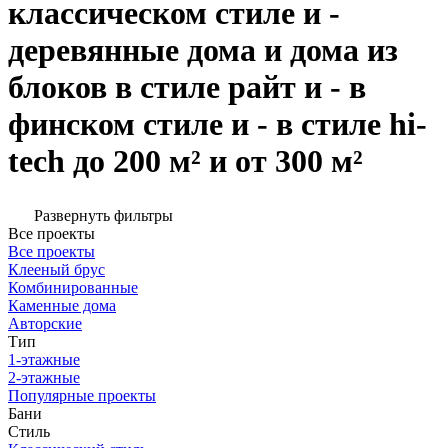
классическом стиле и -
деревянные дома и дома из
блоков в стиле райт и - в
финском стиле и - в стиле hi-
tech до 200 м² и от 300 м²
Развернуть фильтры
Все проекты
Все проекты
Клееный брус
Комбинированные
Каменные дома
Авторские
Тип
1-этажные
2-этажные
Популярные проекты
Бани
Стиль