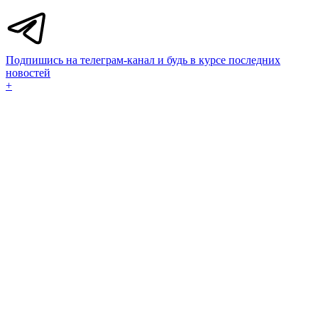
Подпишись на телеграм-канал и будь в курсе последних
новостей
+