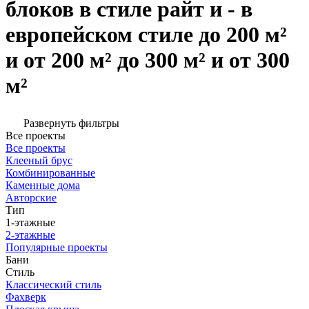
блоков в стиле райт и - в
европейском стиле до 200 м²
и от 200 м² до 300 м² и от 300
м²
Развернуть фильтры
Все проекты
Все проекты
Клееный брус
Комбинированные
Каменные дома
Авторские
Тип
1-этажные
2-этажные
Популярные проекты
Бани
Стиль
Классический стиль
Фахверк