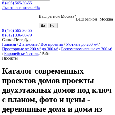
8 (495) 565-30-55
Льготная ипотека 6%
Ваш регион
Москва
?
Ваш регион
Москва
8 (495) 565-30-55
8 (812) 336-60-79
Санкт-Петербург
Главная
/
2-этажные
/
Все проекты
/
Уютные до 200 м²
/
Просторные от 200 м² до 300 м²
/
Бескомпромиссные от 300 м²
/
Европейский стиль
/
Райт
Проекты
Каталог современных
проектов домов проекты
двухэтажных домов под ключ
с планом, фото и цены -
деревянные дома и дома из