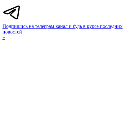
Подпишись на телеграм-канал и будь в курсе последних
новостей
+