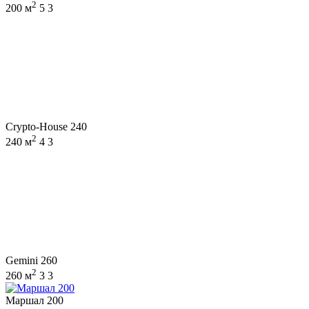
2
200 м
5
3
Crypto-House 240
2
240 м
4
3
Gemini 260
2
260 м
3
3
Маршал 200