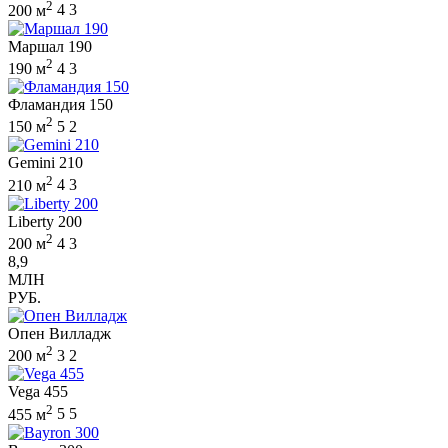
2
200 м
4
3
Маршал 190
2
190 м
4
3
Фламандия 150
2
150 м
5
2
Gemini 210
2
210 м
4
3
Liberty 200
2
200 м
4
3
8,9
МЛН
РУБ.
Опен Вилладж
2
200 м
3
2
Vega 455
2
455 м
5
5