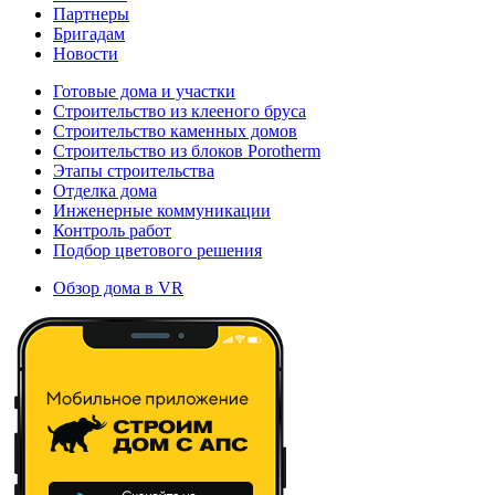
Партнеры
Бригадам
Новости
Готовые дома и участки
Строительство из клееного бруса
Строительство каменных домов
Строительство из блоков Porotherm
Этапы строительства
Отделка дома
Инженерные коммуникации
Контроль работ
Подбор цветового решения
Обзор дома в VR