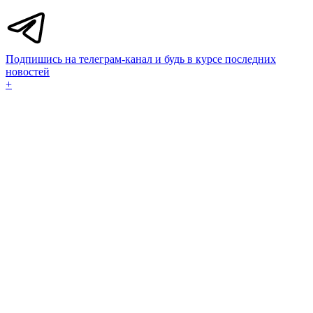
Подпишись на телеграм-канал и будь в курсе последних
новостей
+