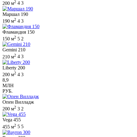
2
200 м
4
3
Маршал 190
2
190 м
4
3
Фламандия 150
2
150 м
5
2
Gemini 210
2
210 м
4
3
Liberty 200
2
200 м
4
3
8,9
МЛН
РУБ.
Опен Вилладж
2
200 м
3
2
Vega 455
2
455 м
5
5