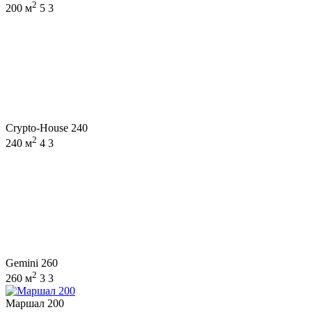
2
200 м
5
3
Crypto-House 240
2
240 м
4
3
Gemini 260
2
260 м
3
3
Маршал 200