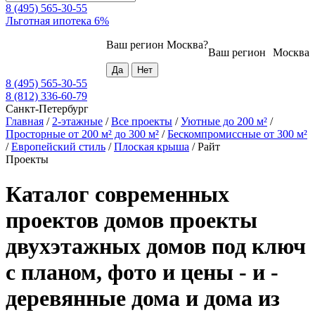
8 (495) 565-30-55
Льготная ипотека 6%
Ваш регион
Москва
?
Ваш регион
Москва
8 (495) 565-30-55
8 (812) 336-60-79
Санкт-Петербург
Главная
/
2-этажные
/
Все проекты
/
Уютные до 200 м²
/
Просторные от 200 м² до 300 м²
/
Бескомпромиссные от 300 м²
/
Европейский стиль
/
Плоская крыша
/
Райт
Проекты
Каталог современных
проектов домов проекты
двухэтажных домов под ключ
с планом, фото и цены - и -
деревянные дома и дома из