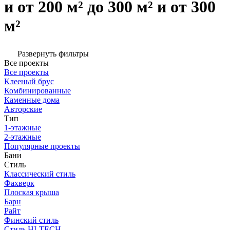
и от 200 м² до 300 м² и от 300
м²
Развернуть фильтры
Все проекты
Все проекты
Клееный брус
Комбинированные
Каменные дома
Авторские
Тип
1-этажные
2-этажные
Популярные проекты
Бани
Стиль
Классический стиль
Фахверк
Плоская крыша
Барн
Райт
Финский стиль
Стиль HI-TECH