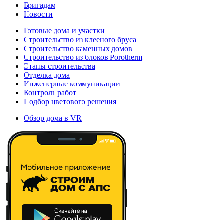
Бригадам
Новости
Готовые дома и участки
Строительство из клееного бруса
Строительство каменных домов
Строительство из блоков Porotherm
Этапы строительства
Отделка дома
Инженерные коммуникации
Контроль работ
Подбор цветового решения
Обзор дома в VR