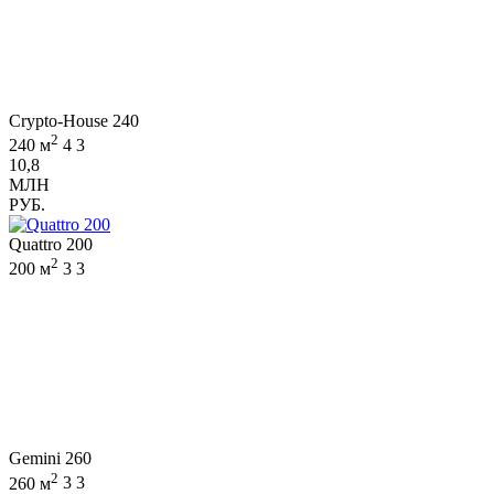
Crypto-House 240
2
240 м
4
3
10,8
МЛН
РУБ.
Quattro 200
2
200 м
3
3
Gemini 260
2
260 м
3
3