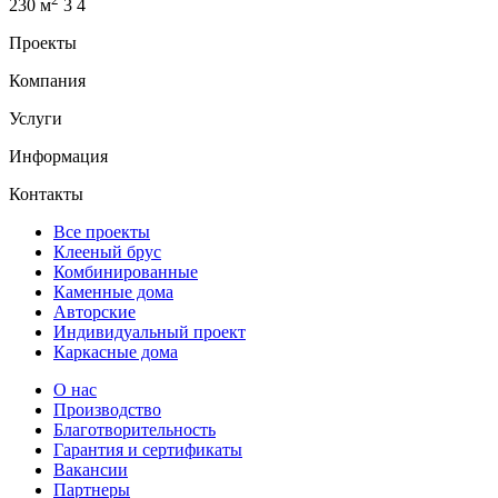
230 м
3
4
Проекты
Компания
Услуги
Информация
Контакты
Все проекты
Клееный брус
Комбинированные
Каменные дома
Авторские
Индивидуальный проект
Каркасные дома
О нас
Производство
Благотворительность
Гарантия и сертификаты
Вакансии
Партнеры