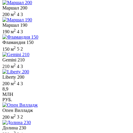
Маршал 200
2
200 м
4
3
Маршал 190
2
190 м
4
3
Фламандия 150
2
150 м
5
2
Gemini 210
2
210 м
4
3
Liberty 200
2
200 м
4
3
8,9
МЛН
РУБ.
Опен Вилладж
2
200 м
3
2
Долина 230
2