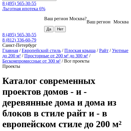
8 (495) 565-30-55
Льготная ипотека 6%
Ваш регион
Москва
?
Ваш регион
Москва
8 (495) 565-30-55
8 (812) 336-60-79
Санкт-Петербург
Главная
/
Европейский стиль
/
Плоская крыша
/
Райт
/
Уютные
до 200 м²
/
Просторные от 200 м² до 300 м²
/
Бескомпромиссные от 300 м²
/
Все проекты
Проекты
Каталог современных
проектов домов - и -
деревянные дома и дома из
блоков в стиле райт и - в
европейском стиле до 200 м²