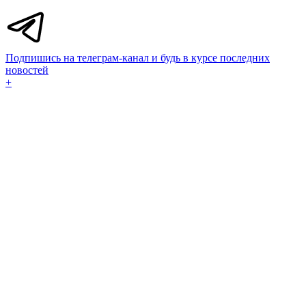
Подпишись на телеграм-канал и будь в курсе последних
новостей
+