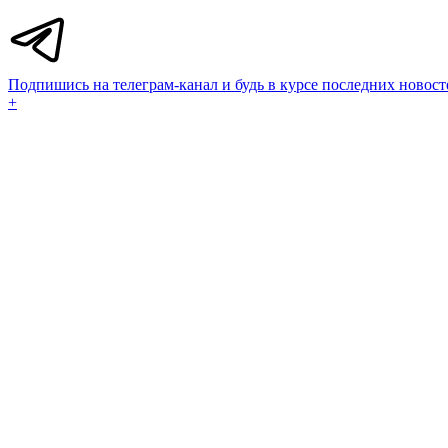
Подпишись на телеграм-канал и будь в курсе последних новост
+