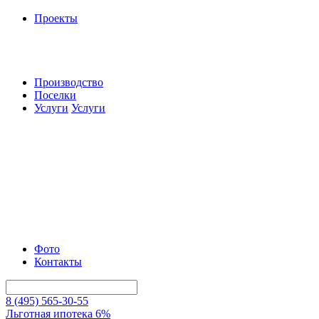
Проекты
Производство
Поселки
Услуги
Услуги
Фото
Контакты
8 (495) 565-30-55
Льготная ипотека 6%