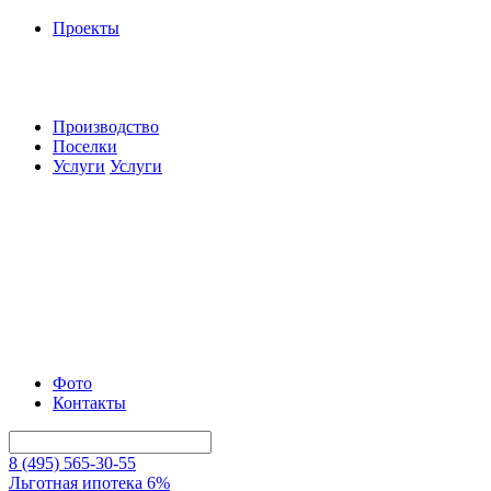
Проекты
Производство
Поселки
Услуги
Услуги
Фото
Контакты
8 (495) 565-30-55
Льготная ипотека 6%