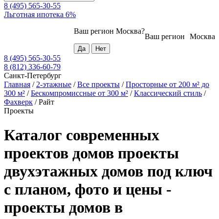
8 (495) 565-30-55
Льготная ипотека 6%
Ваш регион
Москва
?
Ваш регион
Москва
8 (495) 565-30-55
8 (812) 336-60-79
Санкт-Петербург
Главная
/
2-этажные
/
Все проекты
/
Просторные от 200 м² до
300 м²
/
Бескомпромиссные от 300 м²
/
Классический стиль
/
Фахверк
/
Райт
Проекты
Каталог современных
проектов домов проекты
двухэтажных домов под ключ
с планом, фото и цены -
проекты домов в