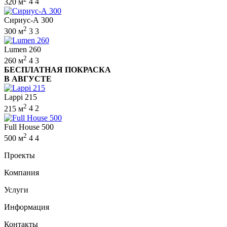
320 м
4
4
Сириус-А 300
2
300 м
3
3
Lumen 260
2
260 м
4
3
БЕСПЛАТНАЯ ПОКРАСКА
В АВГУСТЕ
Lappi 215
2
215 м
4
2
Full House 500
2
500 м
4
4
Проекты
Компания
Услуги
Информация
Контакты