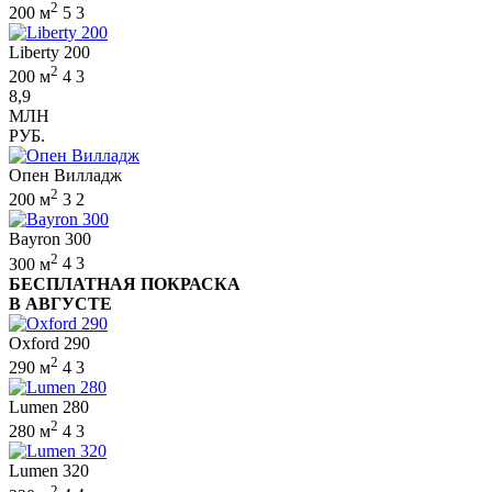
2
200 м
5
3
Liberty 200
2
200 м
4
3
8,9
МЛН
РУБ.
Опен Вилладж
2
200 м
3
2
Bayron 300
2
300 м
4
3
БЕСПЛАТНАЯ ПОКРАСКА
В АВГУСТЕ
Oxford 290
2
290 м
4
3
Lumen 280
2
280 м
4
3
Lumen 320
2