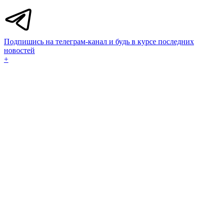
Подпишись на телеграм-канал и будь в курсе последних
новостей
+