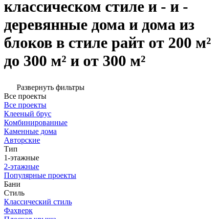
классическом стиле и - и -
деревянные дома и дома из
блоков в стиле райт от 200 м²
до 300 м² и от 300 м²
Развернуть фильтры
Все проекты
Все проекты
Клееный брус
Комбинированные
Каменные дома
Авторские
Тип
1-этажные
2-этажные
Популярные проекты
Бани
Стиль
Классический стиль
Фахверк