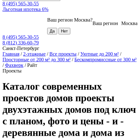
8 (495) 565-30-55
Льготная ипотека 6%
Ваш регион
Москва
?
Ваш регион
Москва
8 (495) 565-30-55
8 (812) 336-60-79
Санкт-Петербург
Главная
/
2-этажные
/
Все проекты
/
Уютные до 200 м²
/
Просторные от 200 м² до 300 м²
/
Бескомпромиссные от 300 м²
/
Фахверк
/
Райт
Проекты
Каталог современных
проектов домов проекты
двухэтажных домов под ключ
с планом, фото и цены - и -
деревянные дома и дома из