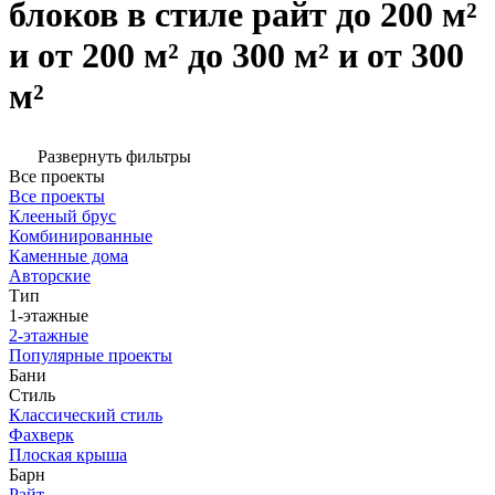
блоков в стиле райт до 200 м²
и от 200 м² до 300 м² и от 300
м²
Развернуть фильтры
Все проекты
Все проекты
Клееный брус
Комбинированные
Каменные дома
Авторские
Тип
1-этажные
2-этажные
Популярные проекты
Бани
Стиль
Классический стиль
Фахверк
Плоская крыша
Барн
Райт