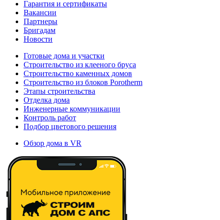
Гарантия и сертификаты
Вакансии
Партнеры
Бригадам
Новости
Готовые дома и участки
Строительство из клееного бруса
Строительство каменных домов
Строительство из блоков Porotherm
Этапы строительства
Отделка дома
Инженерные коммуникации
Контроль работ
Подбор цветового решения
Обзор дома в VR