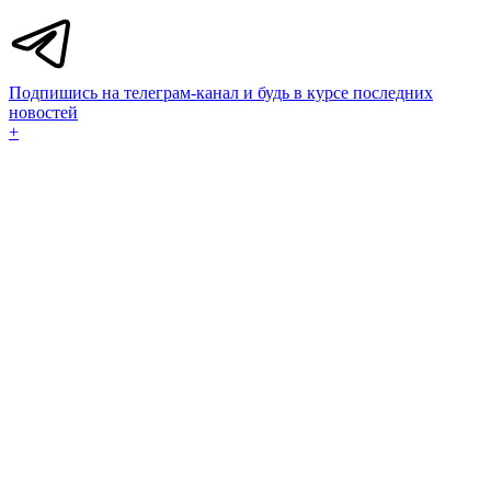
Подпишись на телеграм-канал и будь в курсе последних
новостей
+