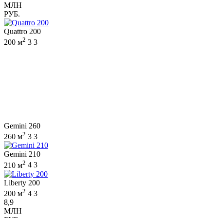
МЛН
РУБ.
Quattro 200
2
200 м
3
3
Gemini 260
2
260 м
3
3
Gemini 210
2
210 м
4
3
Liberty 200
2
200 м
4
3
8,9
МЛН