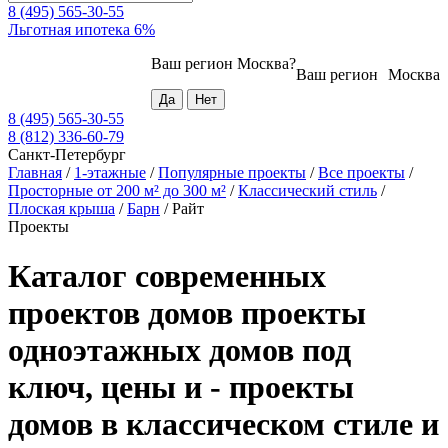
8 (495) 565-30-55
Льготная ипотека 6%
Ваш регион
Москва
?
Ваш регион
Москва
8 (495) 565-30-55
8 (812) 336-60-79
Санкт-Петербург
Главная
/
1-этажные
/
Популярные проекты
/
Все проекты
/
Просторные от 200 м² до 300 м²
/
Классический стиль
/
Плоская крыша
/
Барн
/
Райт
Проекты
Каталог современных
проектов домов проекты
одноэтажных домов под
ключ, цены и - проекты
домов в классическом стиле и