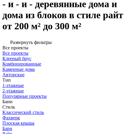
- и - и - деревянные дома и
дома из блоков в стиле райт
от 200 м² до 300 м²
Развернуть фильтры
Все проекты
Все проекты
Клееный брус
Комбинированные
Каменные дома
Авторские
Тип
1-этажные
2-этажные
Популярные проекты
Бани
Стиль
Классический стиль
Фахверк
Плоская крыша
Барн
Райт