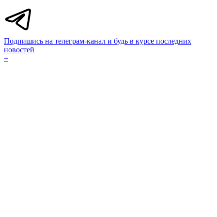
Подпишись на телеграм-канал и будь в курсе последних
новостей
+