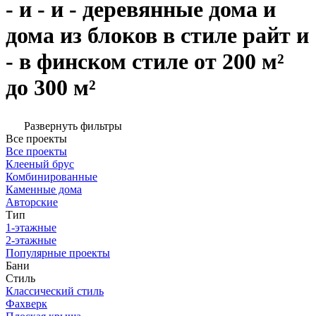
- и - и - деревянные дома и
дома из блоков в стиле райт и
- в финском стиле от 200 м²
до 300 м²
Развернуть фильтры
Все проекты
Все проекты
Клееный брус
Комбинированные
Каменные дома
Авторские
Тип
1-этажные
2-этажные
Популярные проекты
Бани
Стиль
Классический стиль
Фахверк