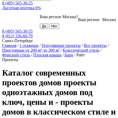
8 (495) 565-30-55
Льготная ипотека 6%
Ваш регион
Москва
?
Ваш регион
Москва
8 (495) 565-30-55
8 (812) 336-60-79
Санкт-Петербург
Главная
/
1-этажные
/
Популярные проекты
/
Все проекты
/
Просторные от 200 м² до 300 м²
/
Классический стиль
/
Финский стиль
/
Плоская крыша
/
Барн
/
Райт
Проекты
Каталог современных
проектов домов проекты
одноэтажных домов под
ключ, цены и - проекты
домов в классическом стиле и