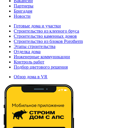
Вакансии
Партнеры
Бригадам
Новости
Готовые дома и участки
Строительство из клееного бруса
Строительство каменных домов
Строительство из блоков Porotherm
Этапы строительства
Отделка дома
Инженерные коммуникации
Контроль работ
Подбор цветового решения
Обзор дома в VR