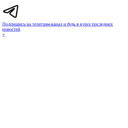
Подпишись на телеграм-канал и будь в курсе последних
новостей
+