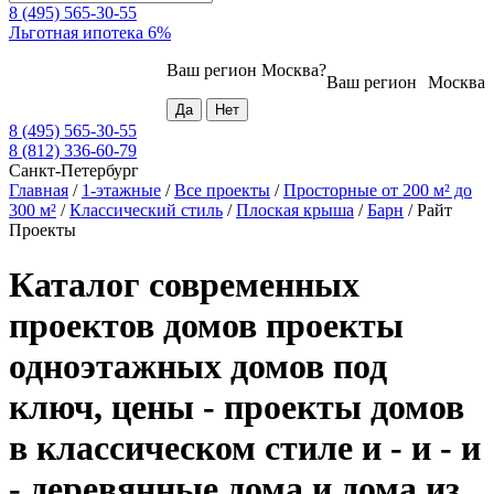
8 (495) 565-30-55
Льготная ипотека 6%
Ваш регион
Москва
?
Ваш регион
Москва
8 (495) 565-30-55
8 (812) 336-60-79
Санкт-Петербург
Главная
/
1-этажные
/
Все проекты
/
Просторные от 200 м² до
300 м²
/
Классический стиль
/
Плоская крыша
/
Барн
/
Райт
Проекты
Каталог современных
проектов домов проекты
одноэтажных домов под
ключ, цены - проекты домов
в классическом стиле и - и - и
- деревянные дома и дома из