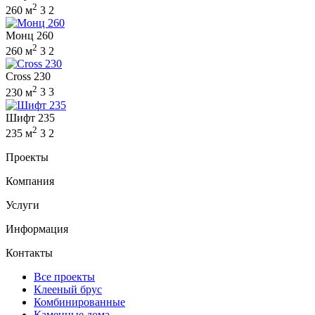
2
260 м
3
2
Монц 260
2
260 м
3
2
Cross 230
2
230 м
3
3
Шифт 235
2
235 м
3
2
Проекты
Компания
Услуги
Информация
Контакты
Все проекты
Клееный брус
Комбинированные
Каменные дома