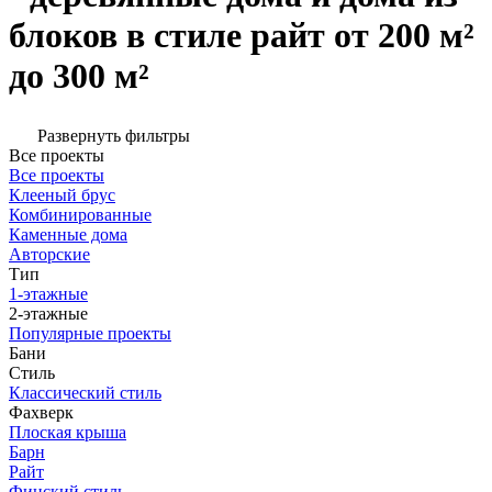
блоков в стиле райт от 200 м²
до 300 м²
Развернуть фильтры
Все проекты
Все проекты
Клееный брус
Комбинированные
Каменные дома
Авторские
Тип
1-этажные
2-этажные
Популярные проекты
Бани
Стиль
Классический стиль
Фахверк
Плоская крыша
Барн
Райт
Финский стиль