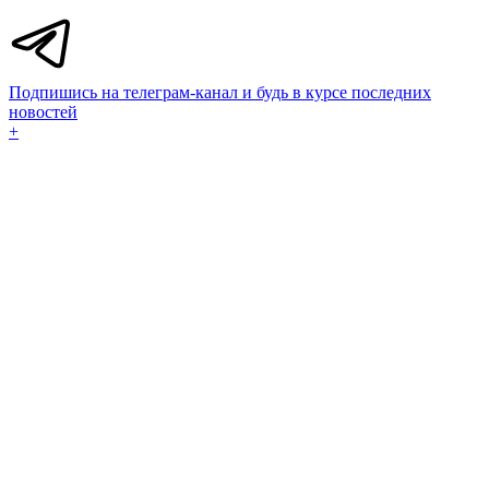
Подпишись на телеграм-канал и будь в курсе последних
новостей
+