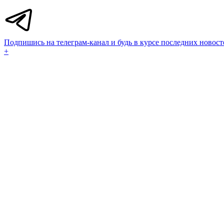
Подпишись на телеграм-канал и будь в курсе последних новост
+