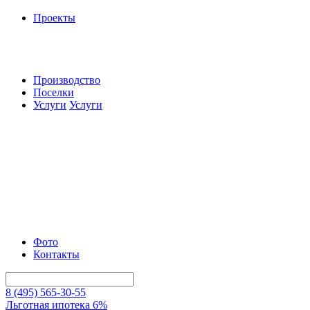
Проекты
Производство
Поселки
Услуги
Услуги
Фото
Контакты
8 (495) 565-30-55
Льготная ипотека 6%