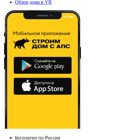
Обзор дома в VR
Бесплатно по России