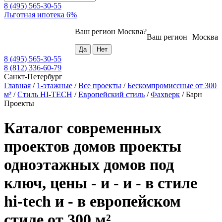
8 (495) 565-30-55
Льготная ипотека 6%
Ваш регион
Москва
?
Ваш регион
Москва
8 (495) 565-30-55
8 (812) 336-60-79
Санкт-Петербург
Главная
/
1-этажные
/
Все проекты
/
Бескомпромиссные от 300
м²
/
Стиль HI-TECH
/
Европейский стиль
/
Фахверк
/
Барн
Проекты
Каталог современных
проектов домов проекты
одноэтажных домов под
ключ, цены - и - и - в стиле
hi-tech и - в европейском
стиле от 300 м²