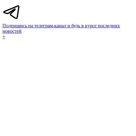
Подпишись на телеграм-канал и будь в курсе последних
новостей
+