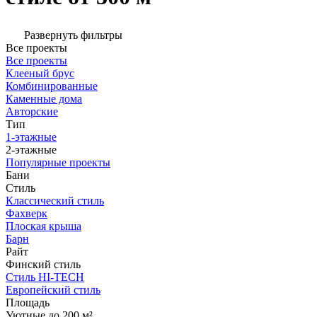
Развернуть фильтры
Все проекты
Все проекты
Клееный брус
Комбинированные
Каменные дома
Авторские
Тип
1-этажные
2-этажные
Популярные проекты
Бани
Стиль
Классический стиль
Фахверк
Плоская крыша
Барн
Райт
Финский стиль
Стиль HI-TECH
Европейский стиль
Площадь
Уютные до 200 м²