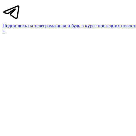
Подпишись на телеграм-канал и будь в курсе последних новост
+