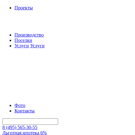
Проекты
Производство
Поселки
Услуги
Услуги
Фото
Контакты
8 (495) 565-30-55
Льготная ипотека 6%