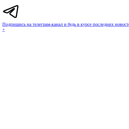
Подпишись на телеграм-канал и будь в курсе последних новост
+