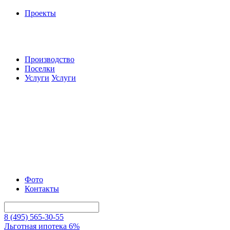
Проекты
Производство
Поселки
Услуги
Услуги
Фото
Контакты
8 (495) 565-30-55
Льготная ипотека 6%