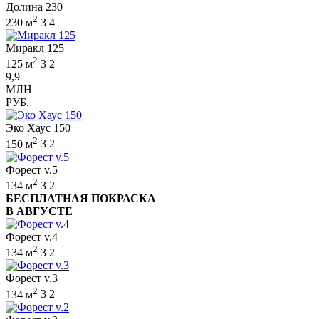
Долина 230
2
230 м
3
4
Миракл 125
2
125 м
3
2
9,9
МЛН
РУБ.
Эко Хаус 150
2
150 м
3
2
Форест v.5
2
134 м
3
2
БЕСПЛАТНАЯ ПОКРАСКА
В АВГУСТЕ
Форест v.4
2
134 м
3
2
Форест v.3
2
134 м
3
2