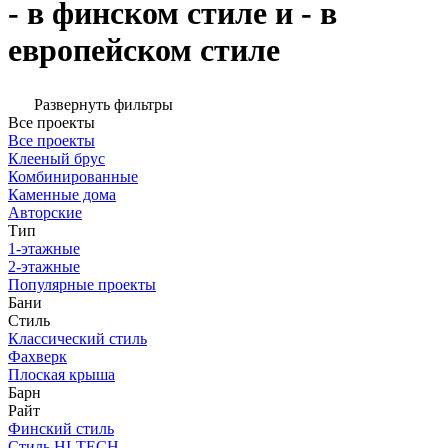
- в финском стиле и - в
европейском стиле
Развернуть фильтры
Все проекты
Все проекты
Клееный брус
Комбинированные
Каменные дома
Авторские
Тип
1-этажные
2-этажные
Популярные проекты
Бани
Стиль
Классический стиль
Фахверк
Плоская крыша
Барн
Райт
Финский стиль
Стиль HI-TECH