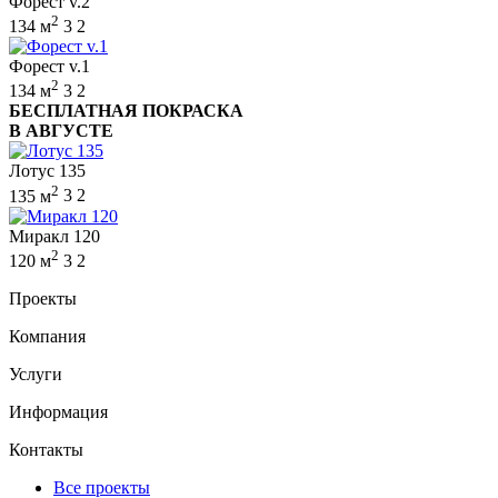
Форест v.2
2
134 м
3
2
Форест v.1
2
134 м
3
2
БЕСПЛАТНАЯ ПОКРАСКА
В АВГУСТЕ
Лотус 135
2
135 м
3
2
Миракл 120
2
120 м
3
2
Проекты
Компания
Услуги
Информация
Контакты
Все проекты