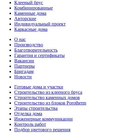
Клееный брус
Комбинированные
Каменные дома
Авторские
Индивидуальный проект
Каркасные дома
О нас
Производство
Благотворительность
Гарантия и сертификаты
Вакансии
Партнеры
Бригадам
Новости
Готовые дома и участки
Строительство из клееного бруса
Строительство каменных домов
Строительство из блоков Porotherm
Этапы строительства
Отделка дома
Инженерные коммуникации
Контроль работ
Подбор цветового решения