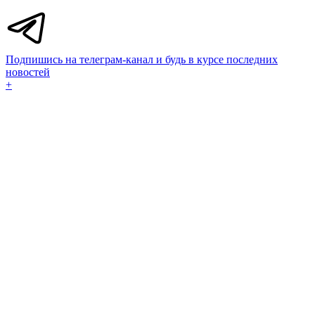
Подпишись на телеграм-канал и будь в курсе последних
новостей
+