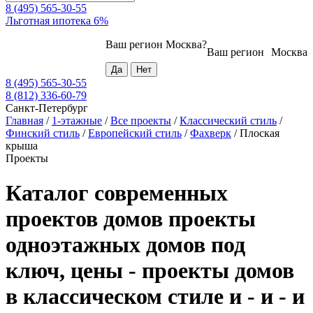
8 (495) 565-30-55
Льготная ипотека 6%
Ваш регион
Москва
?
Ваш регион
Москва
8 (495) 565-30-55
8 (812) 336-60-79
Санкт-Петербург
Главная
/
1-этажные
/
Все проекты
/
Классический стиль
/
Финский стиль
/
Европейский стиль
/
Фахверк
/
Плоская
крыша
Проекты
Каталог современных
проектов домов проекты
одноэтажных домов под
ключ, цены - проекты домов
в классическом стиле и - и - и