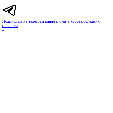
Подпишись на телеграм-канал и будь в курсе последних
новостей
+