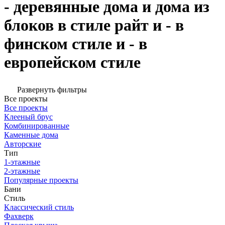
- деревянные дома и дома из
блоков в стиле райт и - в
финском стиле и - в
европейском стиле
Развернуть фильтры
Все проекты
Все проекты
Клееный брус
Комбинированные
Каменные дома
Авторские
Тип
1-этажные
2-этажные
Популярные проекты
Бани
Стиль
Классический стиль
Фахверк