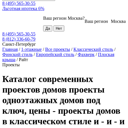
8 (495) 565-30-55
Льготная ипотека 6%
Ваш регион
Москва
?
Ваш регион
Москва
8 (495) 565-30-55
8 (812) 336-60-79
Санкт-Петербург
Главная
/
1-этажные
/
Все проекты
/
Классический стиль
/
Финский стиль
/
Европейский стиль
/
Фахверк
/
Плоская
крыша
/
Райт
Проекты
Каталог современных
проектов домов проекты
одноэтажных домов под
ключ, цены - проекты домов
в классическом стиле и - и - и