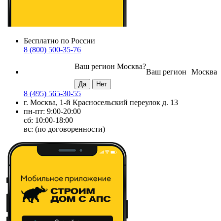
Бесплатно по России
8 (800) 500-35-76
Ваш регион
Москва
?
Ваш регион
Москва
8 (495) 565-30-55
г. Москва, 1-й Красносельский переулок д. 13
пн-пт: 9:00-20:00
сб: 10:00-18:00
вс: (по договоренности)