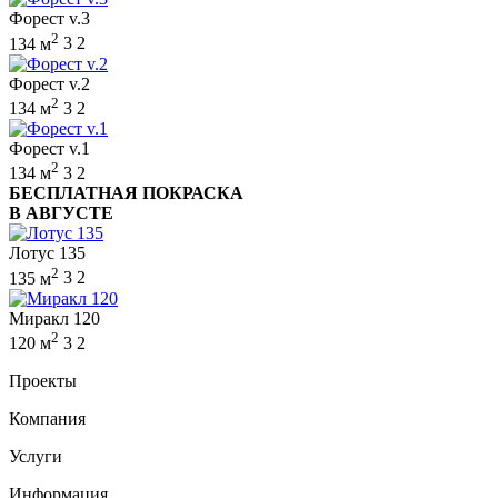
Форест v.3
2
134 м
3
2
Форест v.2
2
134 м
3
2
Форест v.1
2
134 м
3
2
БЕСПЛАТНАЯ ПОКРАСКА
В АВГУСТЕ
Лотус 135
2
135 м
3
2
Миракл 120
2
120 м
3
2
Проекты
Компания
Услуги
Информация