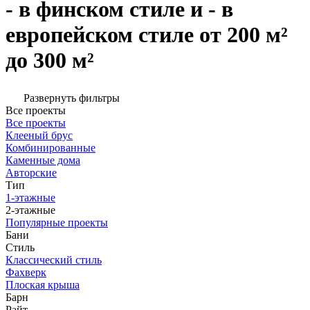
- в финском стиле и - в
европейском стиле от 200 м²
до 300 м²
Развернуть фильтры
Все проекты
Все проекты
Клееный брус
Комбинированные
Каменные дома
Авторские
Тип
1-этажные
2-этажные
Популярные проекты
Бани
Стиль
Классический стиль
Фахверк
Плоская крыша
Барн
Райт