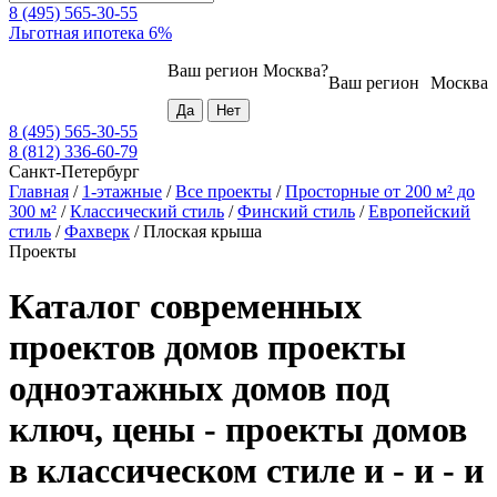
8 (495) 565-30-55
Льготная ипотека 6%
Ваш регион
Москва
?
Ваш регион
Москва
8 (495) 565-30-55
8 (812) 336-60-79
Санкт-Петербург
Главная
/
1-этажные
/
Все проекты
/
Просторные от 200 м² до
300 м²
/
Классический стиль
/
Финский стиль
/
Европейский
стиль
/
Фахверк
/
Плоская крыша
Проекты
Каталог современных
проектов домов проекты
одноэтажных домов под
ключ, цены - проекты домов
в классическом стиле и - и - и