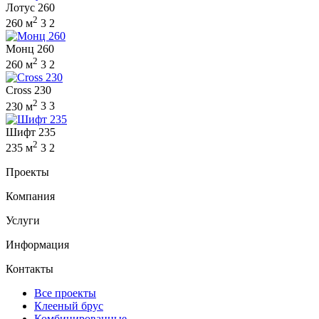
Лотус 260
2
260 м
3
2
Монц 260
2
260 м
3
2
Cross 230
2
230 м
3
3
Шифт 235
2
235 м
3
2
Проекты
Компания
Услуги
Информация
Контакты
Все проекты
Клееный брус
Комбинированные