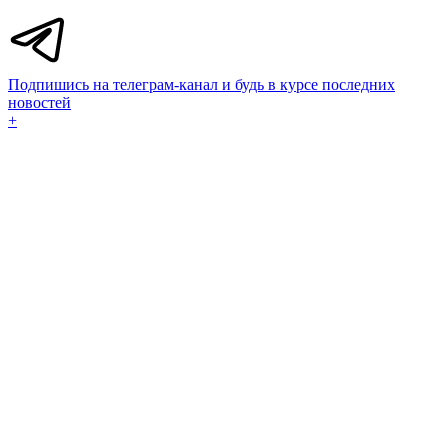
Подпишись на телеграм-канал и будь в курсе последних
новостей
+