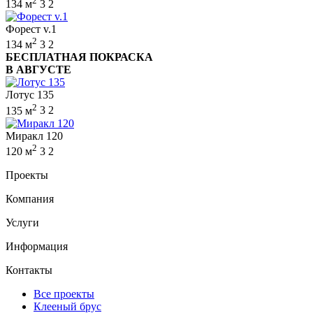
2
134 м
3
2
Форест v.1
2
134 м
3
2
БЕСПЛАТНАЯ ПОКРАСКА
В АВГУСТЕ
Лотус 135
2
135 м
3
2
Миракл 120
2
120 м
3
2
Проекты
Компания
Услуги
Информация
Контакты
Все проекты
Клееный брус