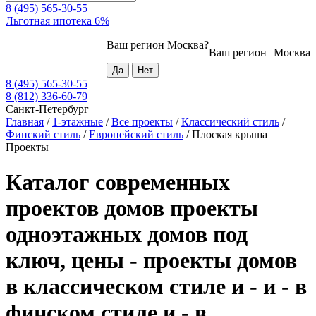
8 (495) 565-30-55
Льготная ипотека 6%
Ваш регион
Москва
?
Ваш регион
Москва
8 (495) 565-30-55
8 (812) 336-60-79
Санкт-Петербург
Главная
/
1-этажные
/
Все проекты
/
Классический стиль
/
Финский стиль
/
Европейский стиль
/
Плоская крыша
Проекты
Каталог современных
проектов домов проекты
одноэтажных домов под
ключ, цены - проекты домов
в классическом стиле и - и - в
финском стиле и - в