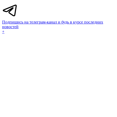
Подпишись на телеграм-канал и будь в курсе последних
новостей
+