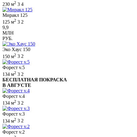
2
230 м
3
4
Миракл 125
2
125 м
3
2
9,9
МЛН
РУБ.
Эко Хаус 150
2
150 м
3
2
Форест v.5
2
134 м
3
2
БЕСПЛАТНАЯ ПОКРАСКА
В АВГУСТЕ
Форест v.4
2
134 м
3
2
Форест v.3
2
134 м
3
2
Форест v.2