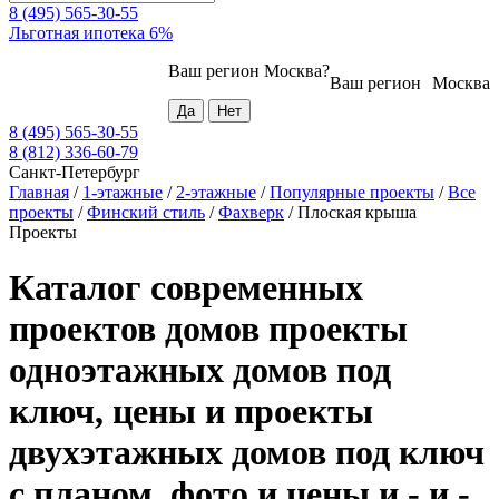
8 (495) 565-30-55
Льготная ипотека 6%
Ваш регион
Москва
?
Ваш регион
Москва
8 (495) 565-30-55
8 (812) 336-60-79
Санкт-Петербург
Главная
/
1-этажные
/
2-этажные
/
Популярные проекты
/
Все
проекты
/
Финский стиль
/
Фахверк
/
Плоская крыша
Проекты
Каталог современных
проектов домов проекты
одноэтажных домов под
ключ, цены и проекты
двухэтажных домов под ключ
с планом, фото и цены и - и -