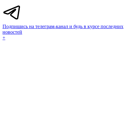
Подпишись на телеграм-канал и будь в курсе последних
новостей
+