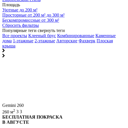
Площадь
Уютные до 200 м²
Просторные от 200 м² до 300 м²
Бескомпромиссные от 300 м²
Сбросить фильтры
Популярные теги
свернуть теги
Все проекты
Клееный брус
Комбинированные
Каменные
дома
1-этажные
2-этажные
Авторские
Фахверк
Плоская
крыша
Gemini 260
2
260 м
3
3
БЕСПЛАТНАЯ ПОКРАСКА
В АВГУСТЕ