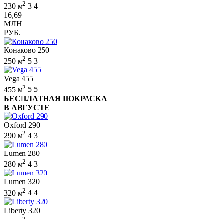
2
230 м
3
4
16,69
МЛН
РУБ.
Конаково 250
2
250 м
5
3
Vega 455
2
455 м
5
5
БЕСПЛАТНАЯ ПОКРАСКА
В АВГУСТЕ
Oxford 290
2
290 м
4
3
Lumen 280
2
280 м
4
3
Lumen 320
2
320 м
4
4
Liberty 320
2