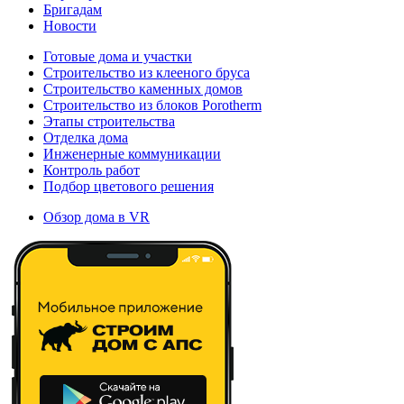
Бригадам
Новости
Готовые дома и участки
Строительство из клееного бруса
Строительство каменных домов
Строительство из блоков Porotherm
Этапы строительства
Отделка дома
Инженерные коммуникации
Контроль работ
Подбор цветового решения
Обзор дома в VR