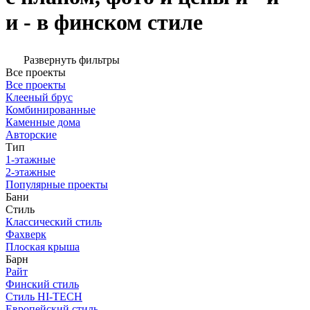
и - в финском стиле
Развернуть фильтры
Все проекты
Все проекты
Клееный брус
Комбинированные
Каменные дома
Авторские
Тип
1-этажные
2-этажные
Популярные проекты
Бани
Стиль
Классический стиль
Фахверк
Плоская крыша
Барн
Райт
Финский стиль
Стиль HI-TECH
Европейский стиль