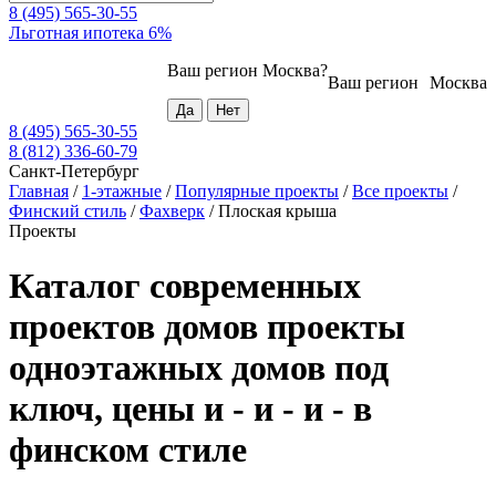
8 (495) 565-30-55
Льготная ипотека 6%
Ваш регион
Москва
?
Ваш регион
Москва
8 (495) 565-30-55
8 (812) 336-60-79
Санкт-Петербург
Главная
/
1-этажные
/
Популярные проекты
/
Все проекты
/
Финский стиль
/
Фахверк
/
Плоская крыша
Проекты
Каталог современных
проектов домов проекты
одноэтажных домов под
ключ, цены и - и - и - в
финском стиле