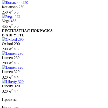
Конаково 250
2
250 м
5
3
Vega 455
2
455 м
5
5
БЕСПЛАТНАЯ ПОКРАСКА
В АВГУСТЕ
Oxford 290
2
290 м
4
3
Lumen 280
2
280 м
4
3
Lumen 320
2
320 м
4
4
Liberty 320
2
320 м
4
4
Проекты
Компания