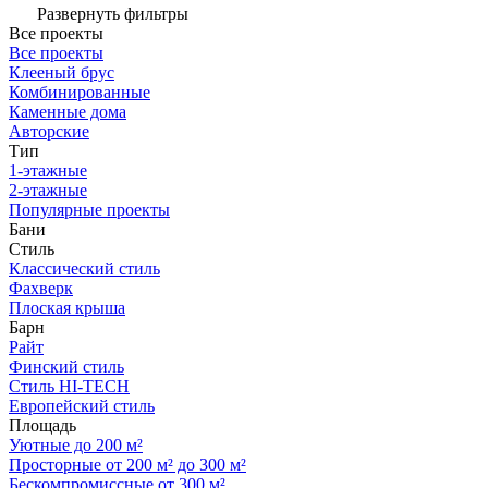
Развернуть фильтры
Все проекты
Все проекты
Клееный брус
Комбинированные
Каменные дома
Авторские
Тип
1-этажные
2-этажные
Популярные проекты
Бани
Стиль
Классический стиль
Фахверк
Плоская крыша
Барн
Райт
Финский стиль
Стиль HI-TECH
Европейский стиль
Площадь
Уютные до 200 м²
Просторные от 200 м² до 300 м²
Бескомпромиссные от 300 м²