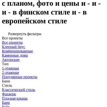
с планом, фото и цены и - и -
и - в финском стиле и - в
европейском стиле
Развернуть фильтры
Все проекты
Все проекты
Клееный брус
Комбинированные
Каменные дома
Авторские
Тип
1-этажные
2-этажные
Популярные проекты
Бани
Стиль
Классический стиль
Фахверк
Плоская крыша
Барн
Райт