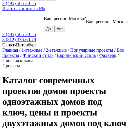
8 (495) 565-30-55
Льготная ипотека 6%
Ваш регион
Москва
?
Ваш регион
Москва
8 (495) 565-30-55
8 (812) 336-60-79
Санкт-Петербург
Главная
/
1-этажные
/
2-этажные
/
Популярные проекты
/
Все
проекты
/
Финский стиль
/
Европейский стиль
/
Фахверк
/
Плоская крыша
Проекты
Каталог современных
проектов домов проекты
одноэтажных домов под
ключ, цены и проекты
двухэтажных домов под ключ