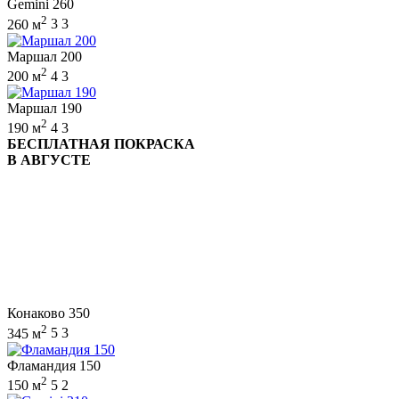
Gemini 260
2
260 м
3
3
Маршал 200
2
200 м
4
3
Маршал 190
2
190 м
4
3
БЕСПЛАТНАЯ ПОКРАСКА
В АВГУСТЕ
Конаково 350
2
345 м
5
3
Фламандия 150
2
150 м
5
2