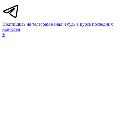
Подпишись на телеграм-канал и будь в курсе последних
новостей
+