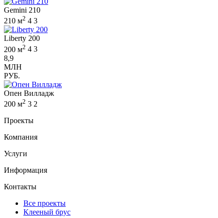
Gemini 210
2
210 м
4
3
Liberty 200
2
200 м
4
3
8,9
МЛН
РУБ.
Опен Вилладж
2
200 м
3
2
Проекты
Компания
Услуги
Информация
Контакты
Все проекты
Клееный брус