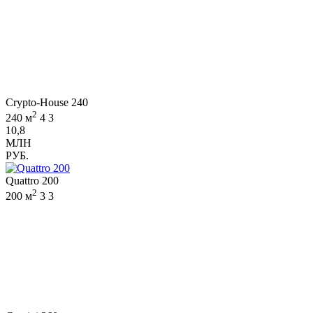
Crypto-House 240
2
240 м
4
3
10,8
МЛН
РУБ.
Quattro 200
2
200 м
3
3