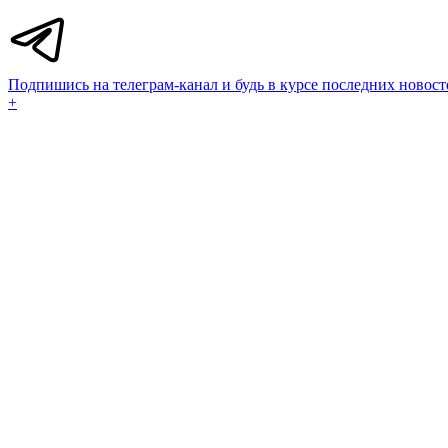
Подпишись на телеграм-канал и будь в курсе последних новост
+