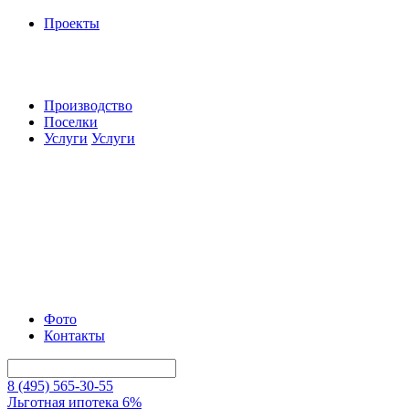
Проекты
Производство
Поселки
Услуги
Услуги
Фото
Контакты
8 (495) 565-30-55
Льготная ипотека 6%