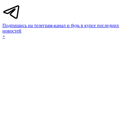
Подпишись на телеграм-канал и будь в курсе последних
новостей
+