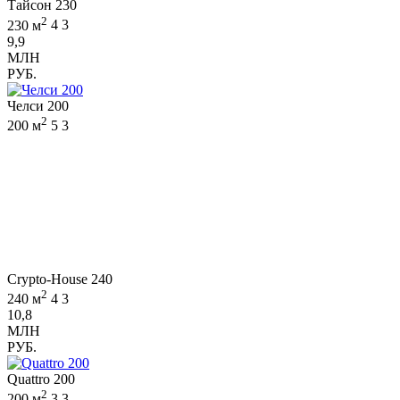
Тайсон 230
2
230 м
4
3
9,9
МЛН
РУБ.
Челси 200
2
200 м
5
3
Crypto-House 240
2
240 м
4
3
10,8
МЛН
РУБ.
Quattro 200
2
200 м
3
3