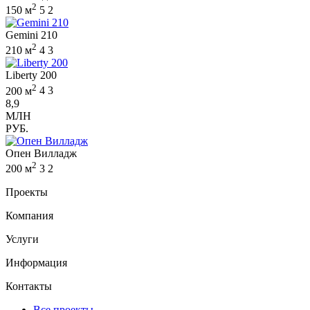
2
150 м
5
2
Gemini 210
2
210 м
4
3
Liberty 200
2
200 м
4
3
8,9
МЛН
РУБ.
Опен Вилладж
2
200 м
3
2
Проекты
Компания
Услуги
Информация
Контакты
Все проекты