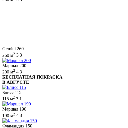
Gemini 260
2
260 м
3
3
Маршал 200
2
200 м
4
3
БЕСПЛАТНАЯ ПОКРАСКА
В АВГУСТЕ
Блисс 115
2
115 м
3
1
Маршал 190
2
190 м
4
3
Фламандия 150