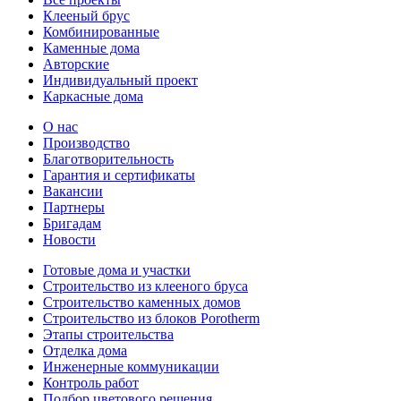
Клееный брус
Комбинированные
Каменные дома
Авторские
Индивидуальный проект
Каркасные дома
О нас
Производство
Благотворительность
Гарантия и сертификаты
Вакансии
Партнеры
Бригадам
Новости
Готовые дома и участки
Строительство из клееного бруса
Строительство каменных домов
Строительство из блоков Porotherm
Этапы строительства
Отделка дома
Инженерные коммуникации
Контроль работ
Подбор цветового решения