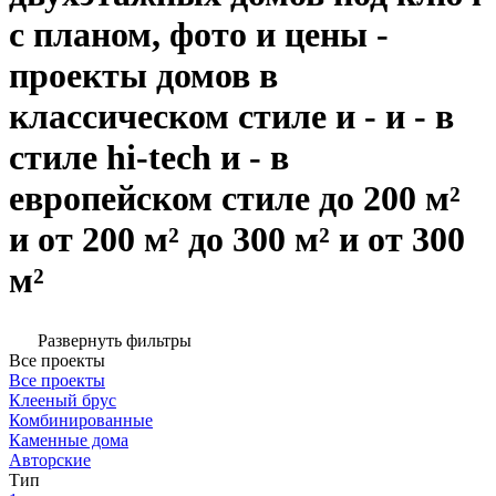
с планом, фото и цены -
проекты домов в
классическом стиле и - и - в
стиле hi-tech и - в
европейском стиле до 200 м²
и от 200 м² до 300 м² и от 300
м²
Развернуть фильтры
Все проекты
Все проекты
Клееный брус
Комбинированные
Каменные дома
Авторские
Тип