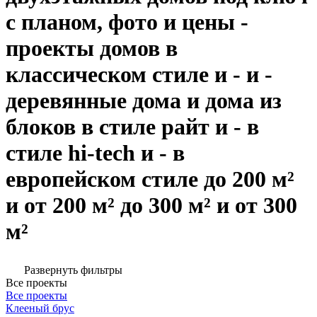
с планом, фото и цены -
проекты домов в
классическом стиле и - и -
деревянные дома и дома из
блоков в стиле райт и - в
стиле hi-tech и - в
европейском стиле до 200 м²
и от 200 м² до 300 м² и от 300
м²
Развернуть фильтры
Все проекты
Все проекты
Клееный брус