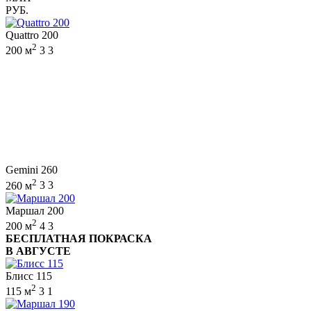
РУБ.
Quattro 200
2
200 м
3
3
Gemini 260
2
260 м
3
3
Маршал 200
2
200 м
4
3
БЕСПЛАТНАЯ ПОКРАСКА
В АВГУСТЕ
Блисс 115
2
115 м
3
1