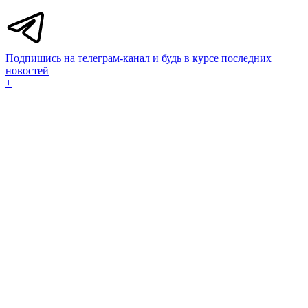
Подпишись на телеграм-канал и будь в курсе последних
новостей
+