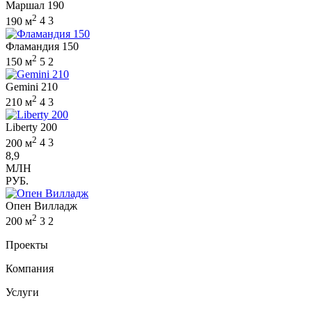
Маршал 190
2
190 м
4
3
Фламандия 150
2
150 м
5
2
Gemini 210
2
210 м
4
3
Liberty 200
2
200 м
4
3
8,9
МЛН
РУБ.
Опен Вилладж
2
200 м
3
2
Проекты
Компания
Услуги