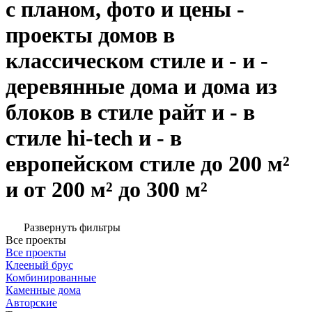
с планом, фото и цены -
проекты домов в
классическом стиле и - и -
деревянные дома и дома из
блоков в стиле райт и - в
стиле hi-tech и - в
европейском стиле до 200 м²
и от 200 м² до 300 м²
Развернуть фильтры
Все проекты
Все проекты
Клееный брус
Комбинированные
Каменные дома
Авторские