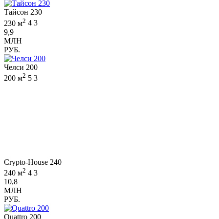
Тайсон 230
2
230 м
4
3
9,9
МЛН
РУБ.
Челси 200
2
200 м
5
3
Crypto-House 240
2
240 м
4
3
10,8
МЛН
РУБ.
Quattro 200