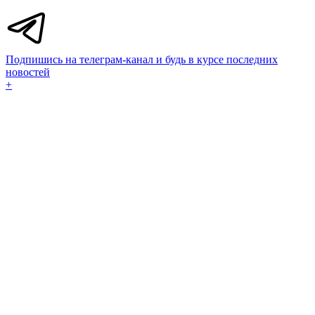
Подпишись на телеграм-канал и будь в курсе последних
новостей
+