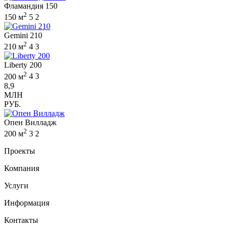
Фламандия 150
2
150 м
5
2
Gemini 210
2
210 м
4
3
Liberty 200
2
200 м
4
3
8,9
МЛН
РУБ.
Опен Вилладж
2
200 м
3
2
Проекты
Компания
Услуги
Информация
Контакты