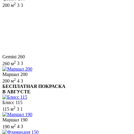
2
200 м
3
3
Gemini 260
2
260 м
3
3
Маршал 200
2
200 м
4
3
БЕСПЛАТНАЯ ПОКРАСКА
В АВГУСТЕ
Блисс 115
2
115 м
3
1
Маршал 190
2
190 м
4
3