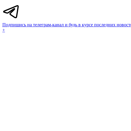
Подпишись на телеграм-канал и будь в курсе последних новост
+