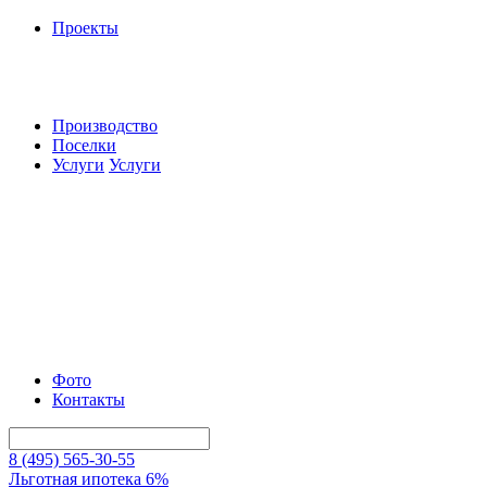
Проекты
Производство
Поселки
Услуги
Услуги
Фото
Контакты
8 (495) 565-30-55
Льготная ипотека 6%