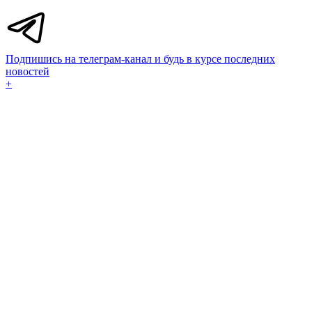
Подпишись на телеграм-канал и будь в курсе последних
новостей
+