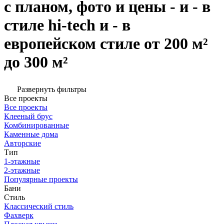
с планом, фото и цены - и - в
стиле hi-tech и - в
европейском стиле от 200 м²
до 300 м²
Развернуть фильтры
Все проекты
Все проекты
Клееный брус
Комбинированные
Каменные дома
Авторские
Тип
1-этажные
2-этажные
Популярные проекты
Бани
Стиль
Классический стиль
Фахверк