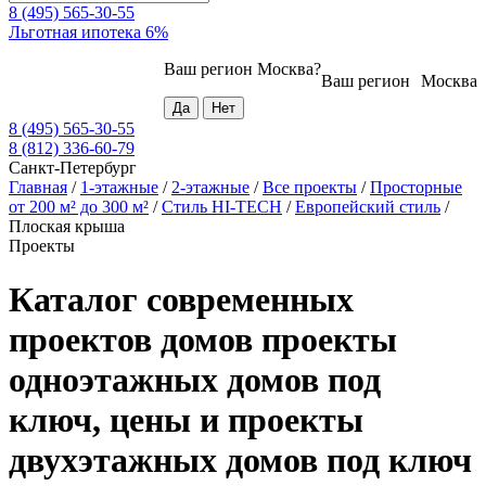
8 (495) 565-30-55
Льготная ипотека 6%
Ваш регион
Москва
?
Ваш регион
Москва
8 (495) 565-30-55
8 (812) 336-60-79
Санкт-Петербург
Главная
/
1-этажные
/
2-этажные
/
Все проекты
/
Просторные
от 200 м² до 300 м²
/
Стиль HI-TECH
/
Европейский стиль
/
Плоская крыша
Проекты
Каталог современных
проектов домов проекты
одноэтажных домов под
ключ, цены и проекты
двухэтажных домов под ключ