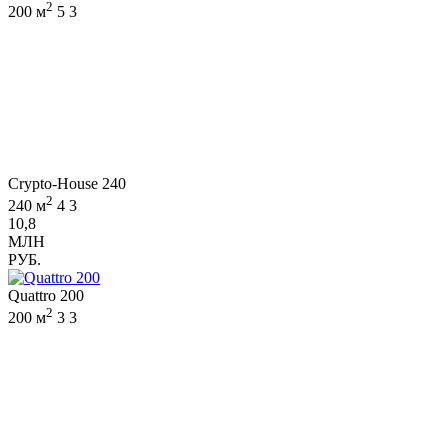
2
200 м
5
3
Crypto-House 240
2
240 м
4
3
10,8
МЛН
РУБ.
Quattro 200
2
200 м
3
3