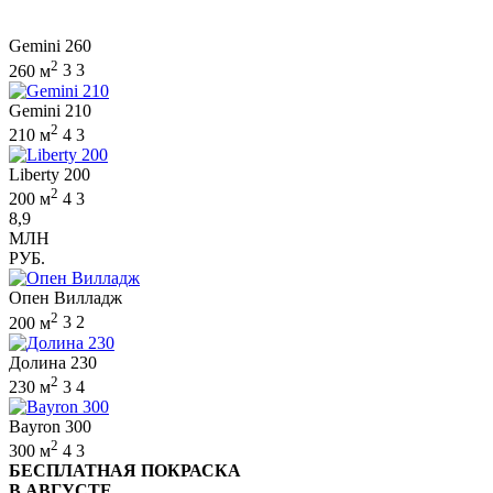
Gemini 260
2
260 м
3
3
Gemini 210
2
210 м
4
3
Liberty 200
2
200 м
4
3
8,9
МЛН
РУБ.
Опен Вилладж
2
200 м
3
2
Долина 230
2
230 м
3
4
Bayron 300
2
300 м
4
3
БЕСПЛАТНАЯ ПОКРАСКА
В АВГУСТЕ