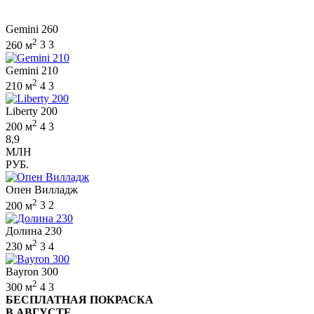
Gemini 260
2
260 м
3
3
Gemini 210
2
210 м
4
3
Liberty 200
2
200 м
4
3
8,9
МЛН
РУБ.
Опен Вилладж
2
200 м
3
2
Долина 230
2
230 м
3
4
Bayron 300
2
300 м
4
3
БЕСПЛАТНАЯ ПОКРАСКА
В АВГУСТЕ