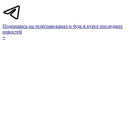
Подпишись на телеграм-канал и будь в курсе последних
новостей
+