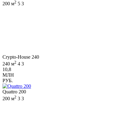
2
200 м
5
3
Crypto-House 240
2
240 м
4
3
10,8
МЛН
РУБ.
Quattro 200
2
200 м
3
3