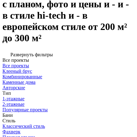
с планом, фото и цены и - и -
в стиле hi-tech и - в
европейском стиле от 200 м²
до 300 м²
Развернуть фильтры
Все проекты
Все проекты
Клееный брус
Комбинированные
Каменные дома
Авторские
Тип
1-этажные
2-этажные
Популярные проекты
Бани
Стиль
Классический стиль
Фахверк