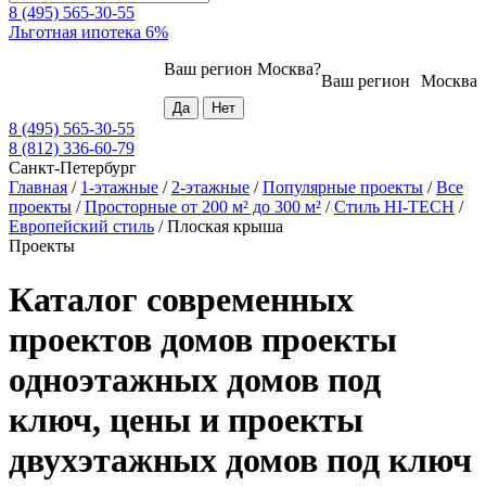
8 (495) 565-30-55
Льготная ипотека 6%
Ваш регион
Москва
?
Ваш регион
Москва
8 (495) 565-30-55
8 (812) 336-60-79
Санкт-Петербург
Главная
/
1-этажные
/
2-этажные
/
Популярные проекты
/
Все
проекты
/
Просторные от 200 м² до 300 м²
/
Стиль HI-TECH
/
Европейский стиль
/
Плоская крыша
Проекты
Каталог современных
проектов домов проекты
одноэтажных домов под
ключ, цены и проекты
двухэтажных домов под ключ