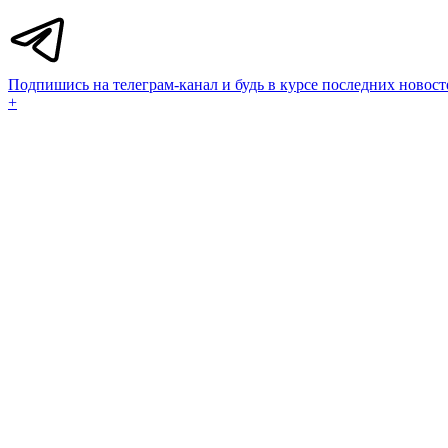
Подпишись на телеграм-канал и будь в курсе последних новост
+