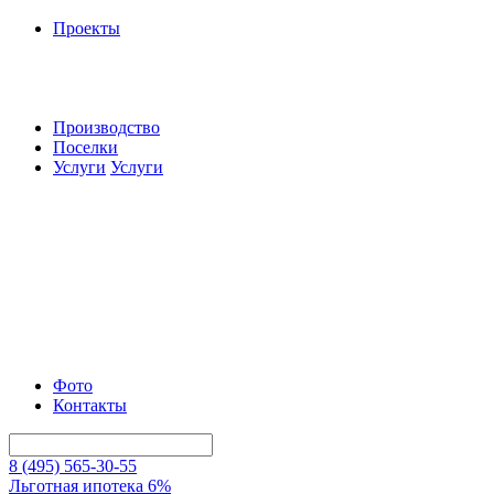
Проекты
Производство
Поселки
Услуги
Услуги
Фото
Контакты
8 (495) 565-30-55
Льготная ипотека 6%