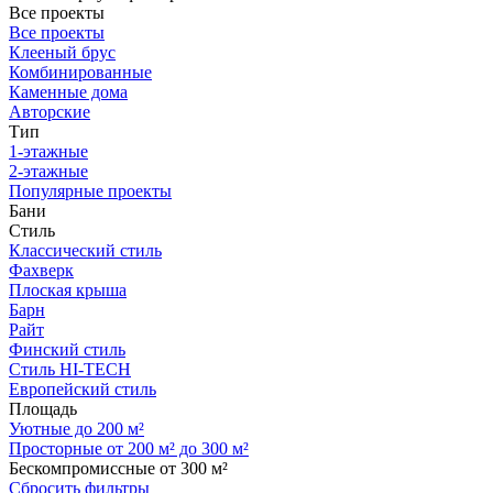
Все проекты
Все проекты
Клееный брус
Комбинированные
Каменные дома
Авторские
Тип
1-этажные
2-этажные
Популярные проекты
Бани
Стиль
Классический стиль
Фахверк
Плоская крыша
Барн
Райт
Финский стиль
Стиль HI-TECH
Европейский стиль
Площадь
Уютные до 200 м²
Просторные от 200 м² до 300 м²
Бескомпромиссные от 300 м²
Сбросить фильтры