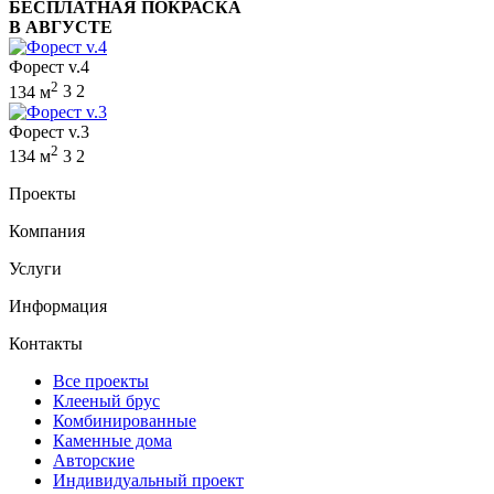
БЕСПЛАТНАЯ ПОКРАСКА
В АВГУСТЕ
Форест v.4
2
134 м
3
2
Форест v.3
2
134 м
3
2
Проекты
Компания
Услуги
Информация
Контакты
Все проекты
Клееный брус
Комбинированные
Каменные дома
Авторские
Индивидуальный проект