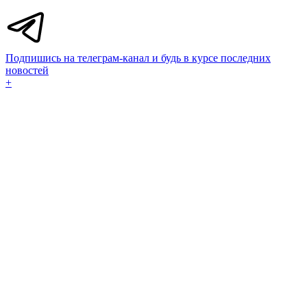
Подпишись на телеграм-канал и будь в курсе последних
новостей
+