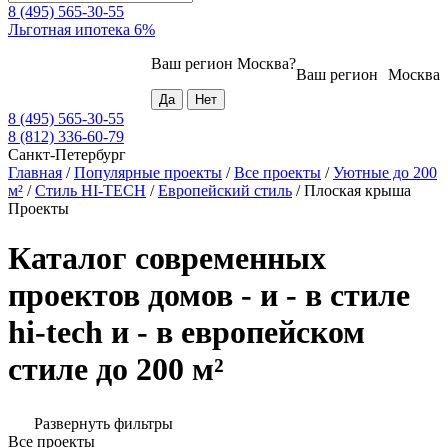
8 (495) 565-30-55
Льготная ипотека 6%
Ваш регион
Москва
?
Ваш регион
Москва
8 (495) 565-30-55
8 (812) 336-60-79
Санкт-Петербург
Главная
/
Популярные проекты
/
Все проекты
/
Уютные до 200
м²
/
Стиль HI-TECH
/
Европейский стиль
/
Плоская крыша
Проекты
Каталог современных
проектов домов - и - в стиле
hi-tech и - в европейском
стиле до 200 м²
Развернуть фильтры
Все проекты