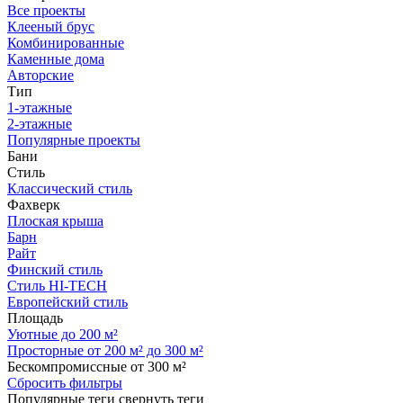
Все проекты
Клееный брус
Комбинированные
Каменные дома
Авторские
Тип
1-этажные
2-этажные
Популярные проекты
Бани
Стиль
Классический стиль
Фахверк
Плоская крыша
Барн
Райт
Финский стиль
Стиль HI-TECH
Европейский стиль
Площадь
Уютные до 200 м²
Просторные от 200 м² до 300 м²
Бескомпромиссные от 300 м²
Сбросить фильтры
Популярные теги
свернуть теги