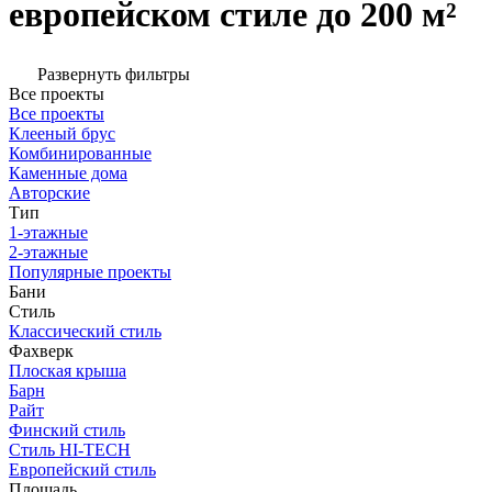
европейском стиле до 200 м²
Развернуть фильтры
Все проекты
Все проекты
Клееный брус
Комбинированные
Каменные дома
Авторские
Тип
1-этажные
2-этажные
Популярные проекты
Бани
Стиль
Классический стиль
Фахверк
Плоская крыша
Барн
Райт
Финский стиль
Стиль HI-TECH
Европейский стиль
Площадь