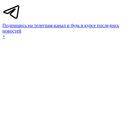
Подпишись на телеграм-канал и будь в курсе последних
новостей
+