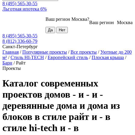
8 (495) 565-30-55
Льготная ипотека 6%
Ваш регион
Москва
?
Ваш регион
Москва
8 (495) 565-30-55
8 (812) 336-60-79
Санкт-Петербург
Главная
/
Популярные проекты
/
Все проекты
/
Уютные до 200
м²
/
Стиль HI-TECH
/
Европейский стиль
/
Плоская крыша
/
Барн
/
Райт
Проекты
Каталог современных
проектов домов - и - и -
деревянные дома и дома из
блоков в стиле райт и - в
стиле hi-tech и - в