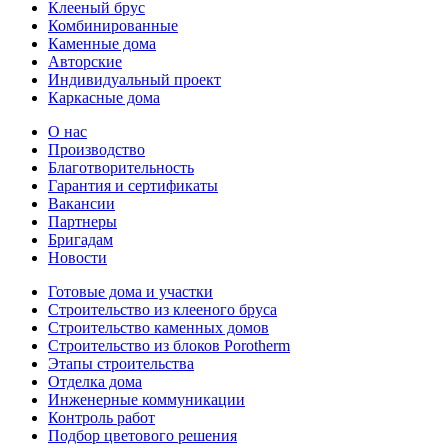
Клееный брус
Комбинированные
Каменные дома
Авторские
Индивидуальный проект
Каркасные дома
О нас
Производство
Благотворительность
Гарантия и сертификаты
Вакансии
Партнеры
Бригадам
Новости
Готовые дома и участки
Строительство из клееного бруса
Строительство каменных домов
Строительство из блоков Porotherm
Этапы строительства
Отделка дома
Инженерные коммуникации
Контроль работ
Подбор цветового решения