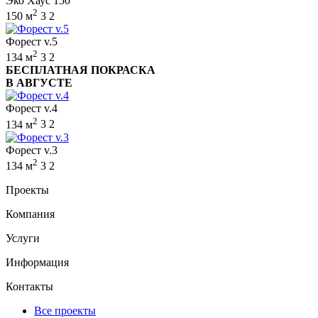
Эко Хаус 150
2
150 м
3
2
Форест v.5
2
134 м
3
2
БЕСПЛАТНАЯ ПОКРАСКА
В АВГУСТЕ
Форест v.4
2
134 м
3
2
Форест v.3
2
134 м
3
2
Проекты
Компания
Услуги
Информация
Контакты
Все проекты