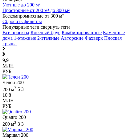
Уютные до 200 м²
Просторные от 200 м² до 300 м²
Бескомпромиссные от 300 м²
Сбросить фильтры
Популярные теги
свернуть теги
Все проекты
Клееный брус
Комбинированные
Каменные
дома
1-этажные
2-этажные
Авторские
Фахверк
Плоская
крыша
9,9
МЛН
РУБ.
Челси 200
2
200 м
5
3
10,8
МЛН
РУБ.
Quattro 200
2
200 м
3
3
Маршал 200