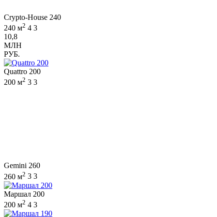
Crypto-House 240
2
240 м
4
3
10,8
МЛН
РУБ.
Quattro 200
2
200 м
3
3
Gemini 260
2
260 м
3
3
Маршал 200
2
200 м
4
3