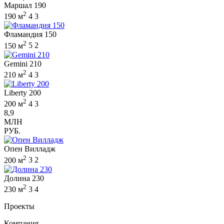
Маршал 190
2
190 м
4
3
Фламандия 150
2
150 м
5
2
Gemini 210
2
210 м
4
3
Liberty 200
2
200 м
4
3
8,9
МЛН
РУБ.
Опен Вилладж
2
200 м
3
2
Долина 230
2
230 м
3
4
Проекты
Компания