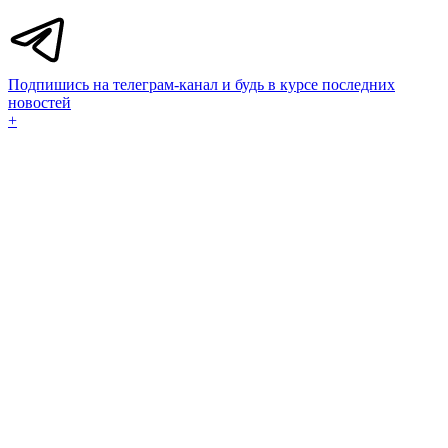
Подпишись на телеграм-канал и будь в курсе последних
новостей
+