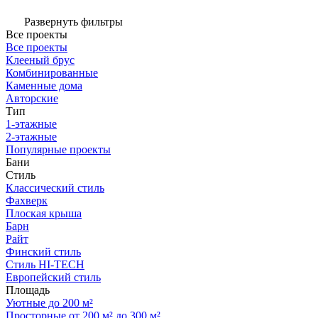
Развернуть фильтры
Все проекты
Все проекты
Клееный брус
Комбинированные
Каменные дома
Авторские
Тип
1-этажные
2-этажные
Популярные проекты
Бани
Стиль
Классический стиль
Фахверк
Плоская крыша
Барн
Райт
Финский стиль
Стиль HI-TECH
Европейский стиль
Площадь
Уютные до 200 м²
Просторные от 200 м² до 300 м²