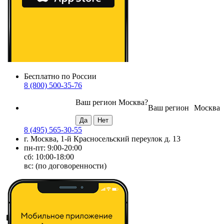
Бесплатно по России
8 (800) 500-35-76
Ваш регион
Москва
?
Ваш регион
Москва
8 (495) 565-30-55
г. Москва, 1-й Красносельский переулок д. 13
пн-пт: 9:00-20:00
сб: 10:00-18:00
вс: (по договоренности)