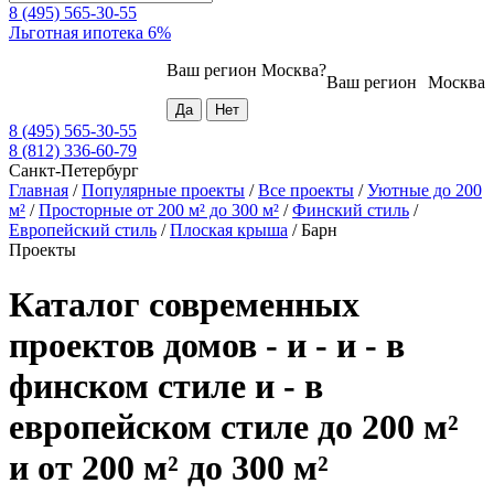
8 (495) 565-30-55
Льготная ипотека 6%
Ваш регион
Москва
?
Ваш регион
Москва
8 (495) 565-30-55
8 (812) 336-60-79
Санкт-Петербург
Главная
/
Популярные проекты
/
Все проекты
/
Уютные до 200
м²
/
Просторные от 200 м² до 300 м²
/
Финский стиль
/
Европейский стиль
/
Плоская крыша
/
Барн
Проекты
Каталог современных
проектов домов - и - и - в
финском стиле и - в
европейском стиле до 200 м²
и от 200 м² до 300 м²