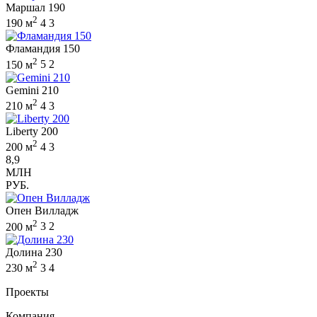
Маршал 190
2
190 м
4
3
Фламандия 150
2
150 м
5
2
Gemini 210
2
210 м
4
3
Liberty 200
2
200 м
4
3
8,9
МЛН
РУБ.
Опен Вилладж
2
200 м
3
2
Долина 230
2
230 м
3
4
Проекты
Компания