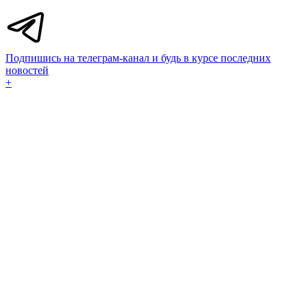
Подпишись на телеграм-канал и будь в курсе последних
новостей
+