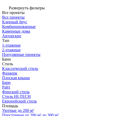
Развернуть фильтры
Все проекты
Все проекты
Клееный брус
Комбинированные
Каменные дома
Авторские
Тип
1-этажные
2-этажные
Популярные проекты
Бани
Стиль
Классический стиль
Фахверк
Плоская крыша
Барн
Райт
Финский стиль
Стиль HI-TECH
Европейский стиль
Площадь
Уютные до 200 м²
Просторные от 200 м² до 300 м²