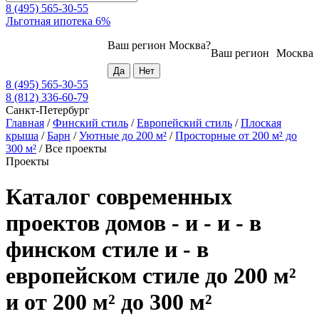
8 (495) 565-30-55
Льготная ипотека 6%
Ваш регион
Москва
?
Ваш регион
Москва
8 (495) 565-30-55
8 (812) 336-60-79
Санкт-Петербург
Главная
/
Финский стиль
/
Европейский стиль
/
Плоская
крыша
/
Барн
/
Уютные до 200 м²
/
Просторные от 200 м² до
300 м²
/
Все проекты
Проекты
Каталог современных
проектов домов - и - и - в
финском стиле и - в
европейском стиле до 200 м²
и от 200 м² до 300 м²