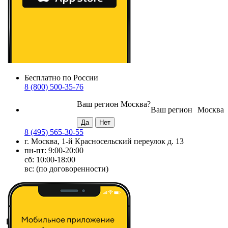
Бесплатно по России
8 (800) 500-35-76
Ваш регион
Москва
?
Ваш регион
Москва
8 (495) 565-30-55
г. Москва, 1-й Красносельский переулок д. 13
пн-пт: 9:00-20:00
сб: 10:00-18:00
вс: (по договоренности)