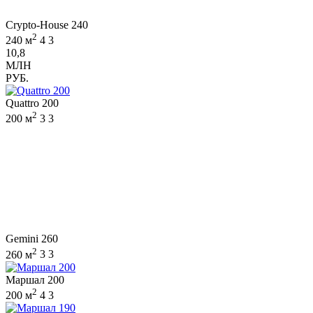
Crypto-House 240
2
240 м
4
3
10,8
МЛН
РУБ.
Quattro 200
2
200 м
3
3
Gemini 260
2
260 м
3
3
Маршал 200
2
200 м
4
3