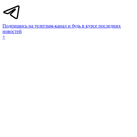
Подпишись на телеграм-канал и будь в курсе последних
новостей
+