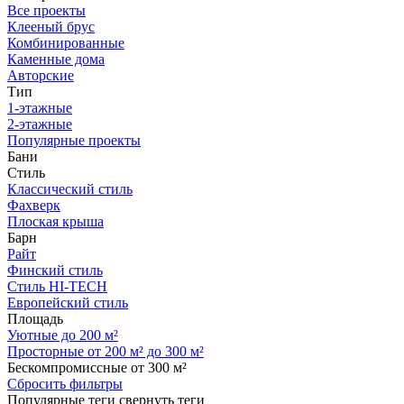
Все проекты
Клееный брус
Комбинированные
Каменные дома
Авторские
Тип
1-этажные
2-этажные
Популярные проекты
Бани
Стиль
Классический стиль
Фахверк
Плоская крыша
Барн
Райт
Финский стиль
Стиль HI-TECH
Европейский стиль
Площадь
Уютные до 200 м²
Просторные от 200 м² до 300 м²
Бескомпромиссные от 300 м²
Сбросить фильтры
Популярные теги
свернуть теги