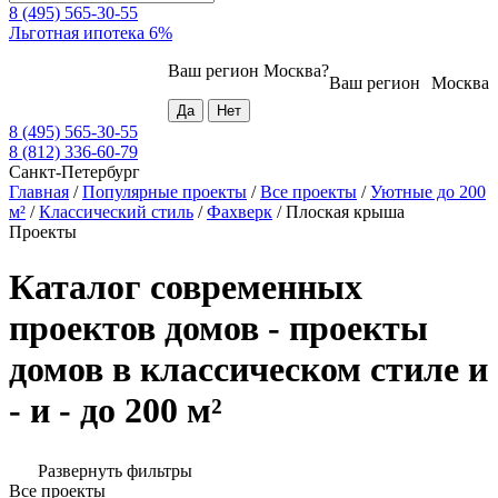
8 (495) 565-30-55
Льготная ипотека 6%
Ваш регион
Москва
?
Ваш регион
Москва
8 (495) 565-30-55
8 (812) 336-60-79
Санкт-Петербург
Главная
/
Популярные проекты
/
Все проекты
/
Уютные до 200
м²
/
Классический стиль
/
Фахверк
/
Плоская крыша
Проекты
Каталог современных
проектов домов - проекты
домов в классическом стиле и
- и - до 200 м²
Развернуть фильтры
Все проекты