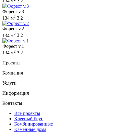
134 м
3
2
Форест v.3
2
134 м
3
2
Форест v.2
2
134 м
3
2
Форест v.1
2
134 м
3
2
Проекты
Компания
Услуги
Информация
Контакты
Все проекты
Клееный брус
Комбинированные
Каменные дома