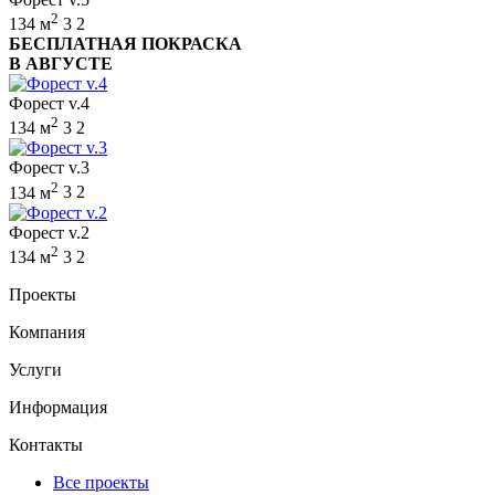
2
134 м
3
2
БЕСПЛАТНАЯ ПОКРАСКА
В АВГУСТЕ
Форест v.4
2
134 м
3
2
Форест v.3
2
134 м
3
2
Форест v.2
2
134 м
3
2
Проекты
Компания
Услуги
Информация
Контакты
Все проекты