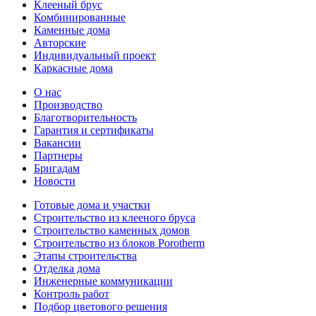
Клееный брус
Комбинированные
Каменные дома
Авторские
Индивидуальный проект
Каркасные дома
О нас
Производство
Благотворительность
Гарантия и сертификаты
Вакансии
Партнеры
Бригадам
Новости
Готовые дома и участки
Строительство из клееного бруса
Строительство каменных домов
Строительство из блоков Porotherm
Этапы строительства
Отделка дома
Инженерные коммуникации
Контроль работ
Подбор цветового решения