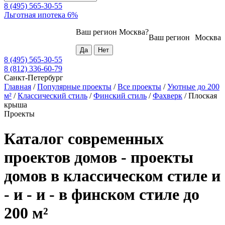
8 (495) 565-30-55
Льготная ипотека 6%
Ваш регион
Москва
?
Ваш регион
Москва
8 (495) 565-30-55
8 (812) 336-60-79
Санкт-Петербург
Главная
/
Популярные проекты
/
Все проекты
/
Уютные до 200
м²
/
Классический стиль
/
Финский стиль
/
Фахверк
/
Плоская
крыша
Проекты
Каталог современных
проектов домов - проекты
домов в классическом стиле и
- и - и - в финском стиле до
200 м²