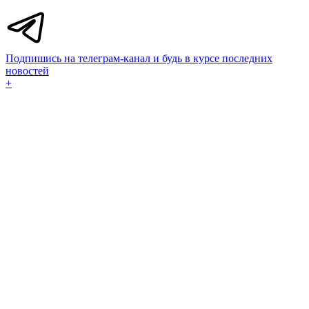
Подпишись на телеграм-канал и будь в курсе последних
новостей
+