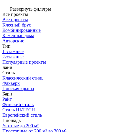
Развернуть фильтры
Все проекты
Все проекты
Клееный брус
Комбинированные
Каменные дома
Авторские
Тип
1-этажные
2-этажные
Популярные проекты
Бани
Стиль
Классический стиль
Фахверк
Плоская крыша
Барн
Райт
Финский стиль
Стиль HI-TECH
Европейский стиль
Площадь
Уютные до 200 м²
Просторные от 200 м² до 300 м²