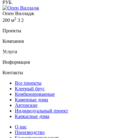
РУБ.
Опен Вилладж
2
200 м
3
2
Проекты
Компания
Услуги
Информация
Контакты
Все проекты
Клееный брус
Комбинированные
Каменные дома
Авторские
Индивидуальный проект
Каркасные дома
О нас
Производство
Благотворительность