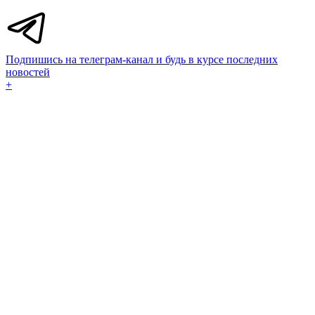
Подпишись на телеграм-канал и будь в курсе последних
новостей
+