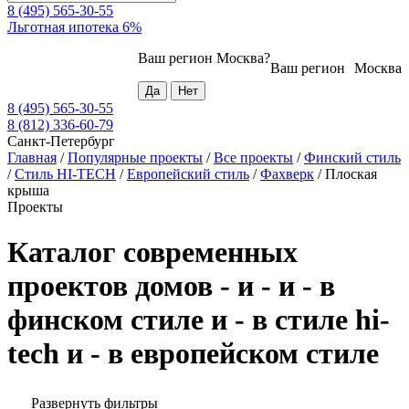
8 (495) 565-30-55
Льготная ипотека 6%
Ваш регион
Москва
?
Ваш регион
Москва
8 (495) 565-30-55
8 (812) 336-60-79
Санкт-Петербург
Главная
/
Популярные проекты
/
Все проекты
/
Финский стиль
/
Стиль HI-TECH
/
Европейский стиль
/
Фахверк
/
Плоская
крыша
Проекты
Каталог современных
проектов домов - и - и - в
финском стиле и - в стиле hi-
tech и - в европейском стиле
Развернуть фильтры