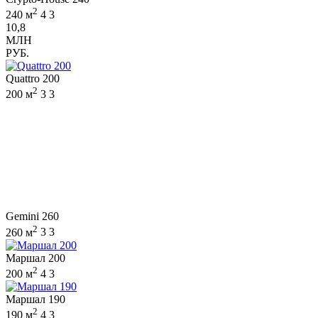
2
240 м
4
3
10,8
МЛН
РУБ.
Quattro 200
2
200 м
3
3
Gemini 260
2
260 м
3
3
Маршал 200
2
200 м
4
3
Маршал 190
2
190 м
4
3