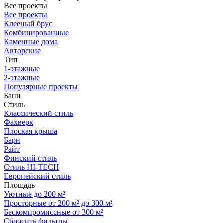
Все проекты
Все проекты
Клееный брус
Комбинированные
Каменные дома
Авторские
Тип
1-этажные
2-этажные
Популярные проекты
Бани
Стиль
Классический стиль
Фахверк
Плоская крыша
Барн
Райт
Финский стиль
Стиль HI-TECH
Европейский стиль
Площадь
Уютные до 200 м²
Просторные от 200 м² до 300 м²
Бескомпромиссные от 300 м²
Сбросить фильтры