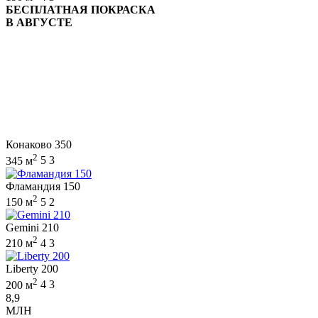
БЕСПЛАТНАЯ ПОКРАСКА
В АВГУСТЕ
Конаково 350
2
345 м
5
3
Фламандия 150
2
150 м
5
2
Gemini 210
2
210 м
4
3
Liberty 200
2
200 м
4
3
8,9
МЛН