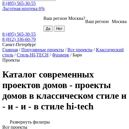
8 (495) 565-30-55
Льготная ипотека 6%
Ваш регион
Москва
?
Ваш регион
Москва
8 (495) 565-30-55
8 (812) 336-60-79
Санкт-Петербург
Главная
/
Популярные проекты
/
Все проекты
/
Классический
стиль
/
Стиль HI-TECH
/
Фахверк
/
Барн
Проекты
Каталог современных
проектов домов - проекты
домов в классическом стиле и
- и - и - в стиле hi-tech
Развернуть фильтры
Все проекты