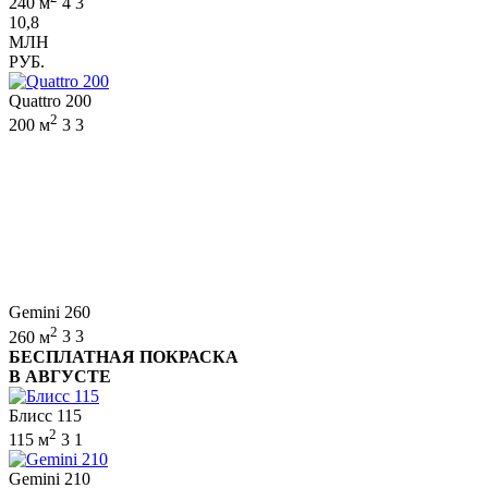
240 м
4
3
10,8
МЛН
РУБ.
Quattro 200
2
200 м
3
3
Gemini 260
2
260 м
3
3
БЕСПЛАТНАЯ ПОКРАСКА
В АВГУСТЕ
Блисс 115
2
115 м
3
1
Gemini 210