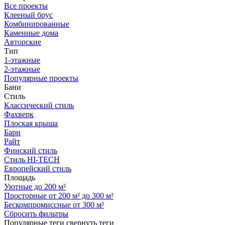
Все проекты
Клееный брус
Комбинированные
Каменные дома
Авторские
Тип
1-этажные
2-этажные
Популярные проекты
Бани
Стиль
Классический стиль
Фахверк
Плоская крыша
Барн
Райт
Финский стиль
Стиль HI-TECH
Европейский стиль
Площадь
Уютные до 200 м²
Просторные от 200 м² до 300 м²
Бескомпромиссные от 300 м²
Сбросить фильтры
Популярные теги
свернуть теги