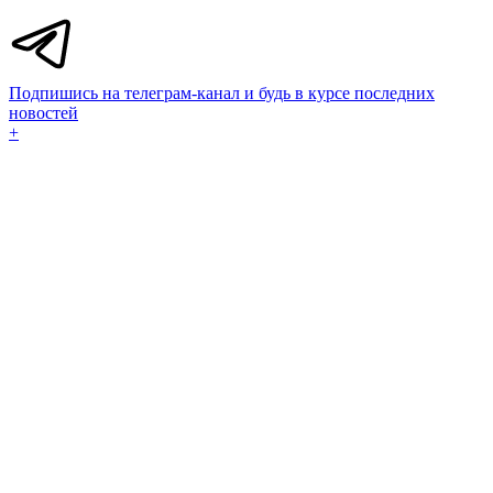
Подпишись на телеграм-канал и будь в курсе последних
новостей
+