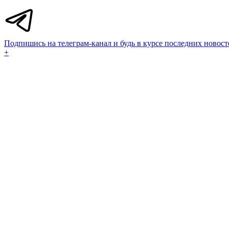
Подпишись на телеграм-канал и будь в курсе последних новост
+