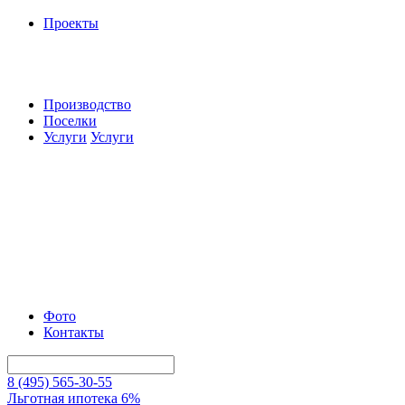
Проекты
Производство
Поселки
Услуги
Услуги
Фото
Контакты
8 (495) 565-30-55
Льготная ипотека 6%